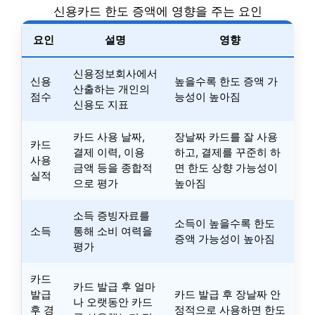
신용카드 한도 증액에 영향을 주는 요인
요인
설명
영향
신용정보회사에서
신용
높을수록 한도 증액 가
산출하는 개인의
점수
능성이 높아짐
신용도 지표
카드 사용 날짜,
장날짜 카드를 잘 사용
카드
결제 이력, 이용
하고, 결제를 꾸준히 하
사용
금액 등을 종합적
면 한도 상향 가능성이
실적
으로 평가
높아짐
소득 증빙자료를
소득이 높을수록 한도
소득
통해 소비 여력을
증액 가능성이 높아짐
평가
카드
카드 발급 후 얼마
발급
카드 발급 후 장날짜 안
나 오랫동안 카드
후 경
정적으로 사용하면 한도