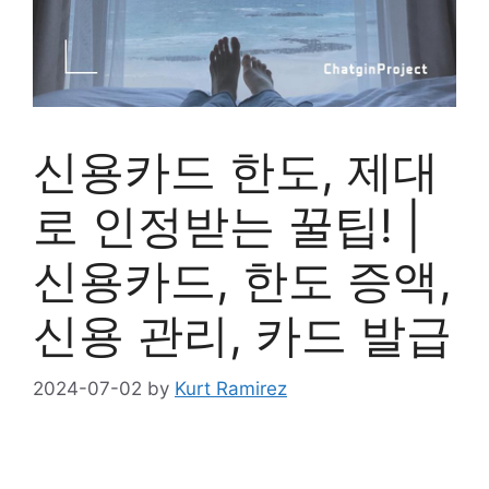
신용카드 한도, 제대
로 인정받는 꿀팁! |
신용카드, 한도 증액,
신용 관리, 카드 발급
2024-07-02
by
Kurt Ramirez