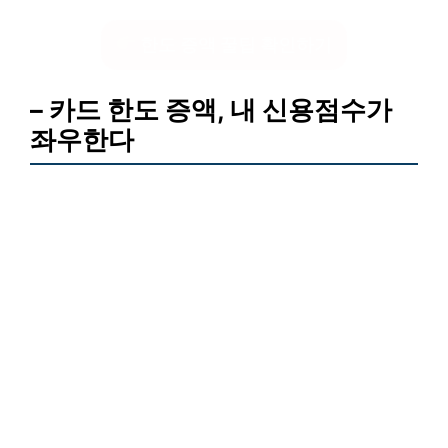
한도 증액 꿀팁 확인하기
– 카드 한도 증액, 내 신용점수가
좌우한다