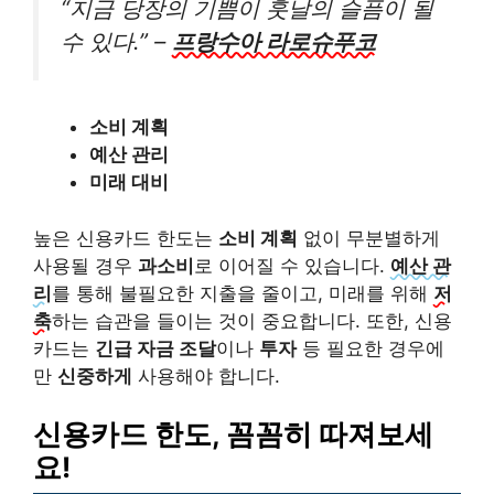
“지금 당장의 기쁨이 훗날의 슬픔이 될
수 있다.” –
프랑수아 라로슈푸코
소비 계획
예산 관리
미래 대비
높은 신용카드 한도는
소비 계획
없이 무분별하게
사용될 경우
과소비
로 이어질 수 있습니다.
예산 관
리
를 통해 불필요한 지출을 줄이고, 미래를 위해
저
축
하는 습관을 들이는 것이 중요합니다. 또한, 신용
카드는
긴급 자금 조달
이나
투자
등 필요한 경우에
만
신중하게
사용해야 합니다.
신용카드 한도, 꼼꼼히 따져보세
요!