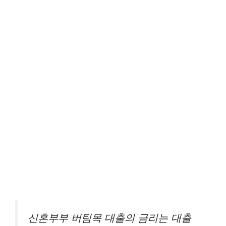
신혼부부 버팀목 대출의 금리는 대출