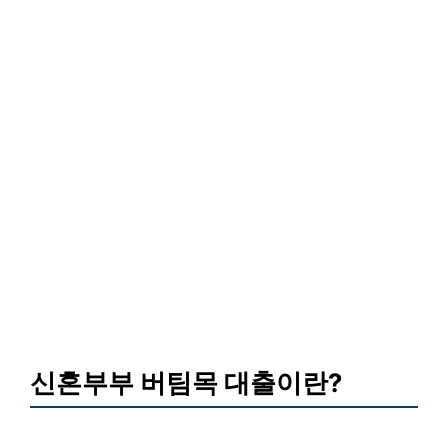
신혼부부 버팀목 대출이란?