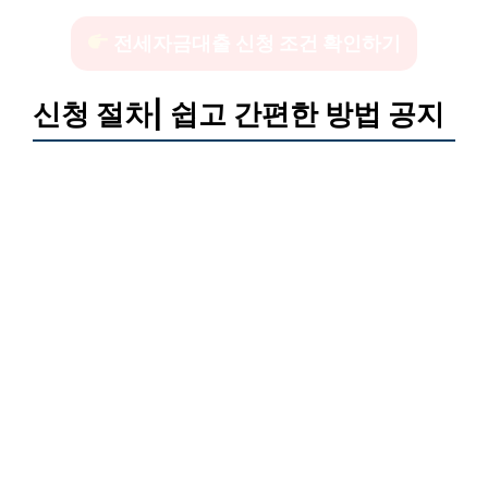
전세자금대출 신청 조건 확인하기
신청 절차| 쉽고 간편한 방법 공지