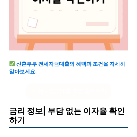
신혼부부 전세자금대출의 혜택과 조건을 자세히
알아보세요.
전세자금대출 조건 알아보기
금리 정보| 부담 없는 이자율 확인
하기