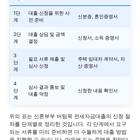
1단
대출 신청을 위한 사
신분증, 혼인증명서
계
전 준비
2단
대출 상담 및 금액
신청서, 소득 증명서
계
결정
3
필요 서류 제출 및
주택 임대차 계약서, 자
단
심사 신청
산 증명서
계
4
심사 결과 통보 및
단
신청한 내용 확인서
대출 약정
계
위의 표는 신혼부부 버팀목 전세자금대출의 신청 절
차를 단계별로 정리한 것입니다. 각 단계에서 요구
되는 서류를 미리 준비하면 더 수월하게 대출 방법
을 진행할 수 있습니다. 마음에 드는 주택을 찾았다