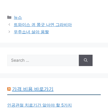
Categories
뉴스
트와이스 귀 쫑긋 나연 그라비아
우주소녀 설아 움짤
Search
for:
가격 비용 바로가기
인공관절 치료기간 알아야 할 5가지