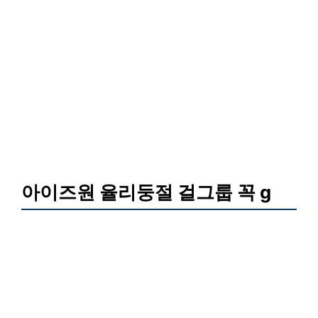
아이즈원 율리둥절 걸그룹 꼭 g