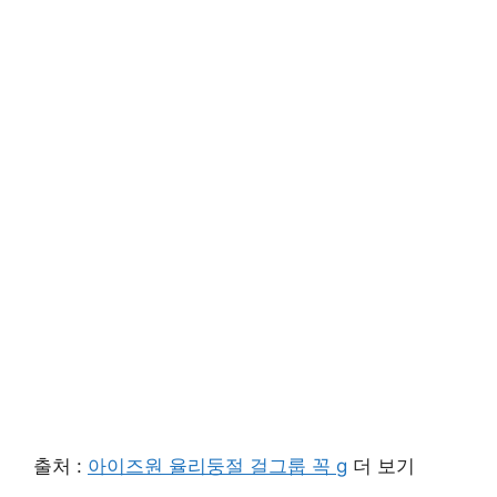
출처 :
아이즈원 율리둥절 걸그룹 꼭 g
더 보기