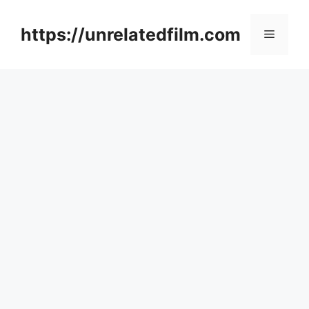
Skip
to
https://unrelatedfilm.com
Menu
content