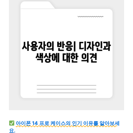
아이폰 14 프로 케이스의 인기 이유를 알아보세
요.