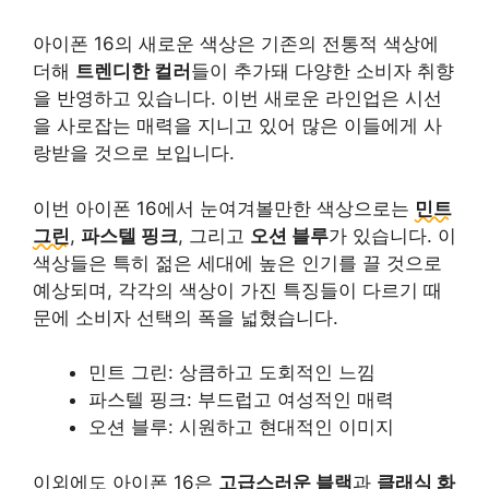
아이폰 16의 새로운 색상은 기존의 전통적 색상에
더해
트렌디한 컬러
들이 추가돼 다양한 소비자 취향
을 반영하고 있습니다. 이번 새로운 라인업은 시선
을 사로잡는 매력을 지니고 있어 많은 이들에게 사
랑받을 것으로 보입니다.
이번 아이폰 16에서 눈여겨볼만한 색상으로는
민트
그린
,
파스텔 핑크
, 그리고
오션 블루
가 있습니다. 이
색상들은 특히 젊은 세대에 높은 인기를 끌 것으로
예상되며, 각각의 색상이 가진 특징들이 다르기 때
문에 소비자 선택의 폭을 넓혔습니다.
민트 그린: 상큼하고 도회적인 느낌
파스텔 핑크: 부드럽고 여성적인 매력
오션 블루: 시원하고 현대적인 이미지
이외에도 아이폰 16은
고급스러운 블랙
과
클래식 화