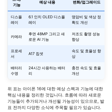
예상 내용
변화/업그레이드
기능
디스플
6.1 인치 OLED 디스플
명암비 및 색상 정
레이
레이
확도 개선
후면 48MP 그리고 새
저조도 촬영 성능
카메라
로운 AI 기능
향상
프로세
속도 및 효율성 향
A17 칩셋
서
상
배터리
24시간 사용하는 배터
충전 속도 및 효율
수명
리
개선
위 표는 아이폰 16에 대한 예상 스펙과 기능에 대한
핵심 내용을 정리한 것입니다. 흐름에 따라 새로운
기능들이 추가되거나 개선될 가능성이 있으므로, 발
표 전까지 다양한 소식에 주목할 필요가 있습니다.