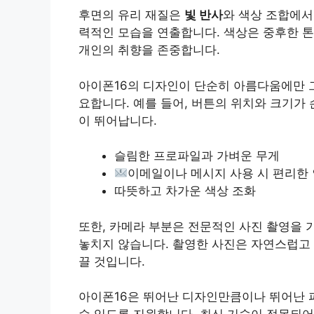
후면의 유리 재질은
빛 반사
와 색상 조합에서
력적인 모습을 연출합니다. 색상은 중후한 톤
개인의 취향을 존중합니다.
아이폰16의 디자인이 단순히 아름다움에만 
요합니다. 예를 들어, 버튼의 위치와 크기가
이 뛰어납니다.
슬림한 프로파일과 가벼운 무게
이메일이나 메시지 사용 시 편리한
따뜻하고 차가운 색상 조화
또한, 카메라 부분은 전문적인 사진 촬영을 
놓치지 않습니다. 촬영한 사진은 자연스럽고
끌 것입니다.
아이폰16은 뛰어난 디자인만큼이나 뛰어난 