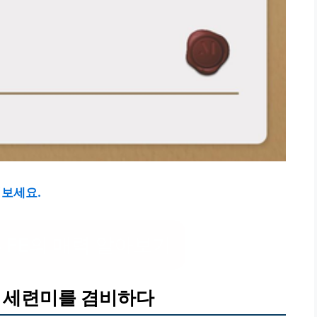
쳐보세요.
 FE의 매력 알아보기
과 세련미를 겸비하다