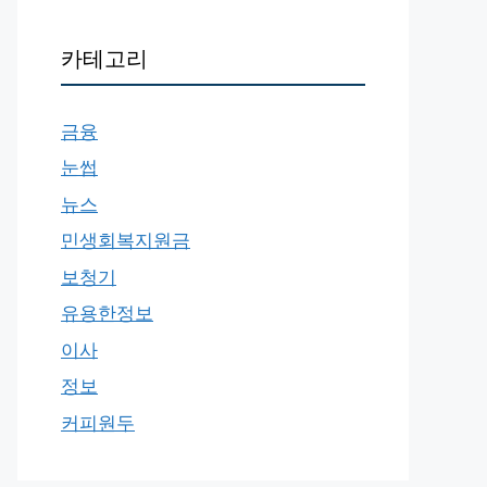
카테고리
금융
눈썹
뉴스
민생회복지원금
보청기
유용한정보
이사
정보
커피원두