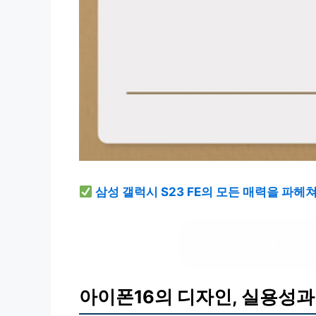
삼성 갤럭시 S23 FE의 모든 매력을 파헤
갤럭시 S23
아이폰16의 디자인, 실용성