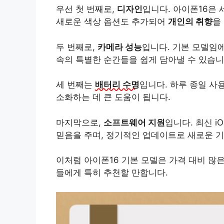
우선 첫 번째로,
디자인
입니다. 아이폰16은
새로운 색상 옵션도 추가되어
개인의 취향
을
두 번째로,
카메라 성능
입니다. 기본 모델임
속의 특별한 순간들을 쉽게 담아낼 수 있습니
세 번째는
배터리 수명
입니다. 하루 종일 사
소화하는 데 큰 도움이 됩니다.
마지막으로,
소프트웨어 지원
입니다. 최신 
믿음을 주며, 정기적인 업데이트로 새로운 기
이처럼 아이폰16 기본 모델은 가격 대비 많
들에게 특히 추천할 만합니다.