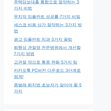
주택담보대출 통합으로 절약하는 3
가지 비법
무치악 임플란트 성공률 7가지 비밀
세스코 비용 상가 절약하는 3가지 방
법
광고 임플란트 치과 3가지 꿀팁
퇴행성 관절염 전문병원에서 개선할
7가지 방법
고관절 약으로 통증 완화 5가지 팁
카카오톡 PC버전 다운로드 3단계로
쉽게!
좀벌래 퇴치법 초보자가 알아야 할 5
가지