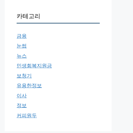
카테고리
금융
눈썹
뉴스
민생회복지원금
보청기
유용한정보
이사
정보
커피원두