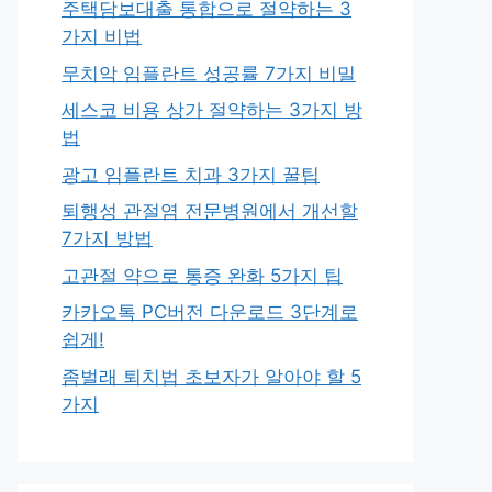
주택담보대출 통합으로 절약하는 3
가지 비법
무치악 임플란트 성공률 7가지 비밀
세스코 비용 상가 절약하는 3가지 방
법
광고 임플란트 치과 3가지 꿀팁
퇴행성 관절염 전문병원에서 개선할
7가지 방법
고관절 약으로 통증 완화 5가지 팁
카카오톡 PC버전 다운로드 3단계로
쉽게!
좀벌래 퇴치법 초보자가 알아야 할 5
가지