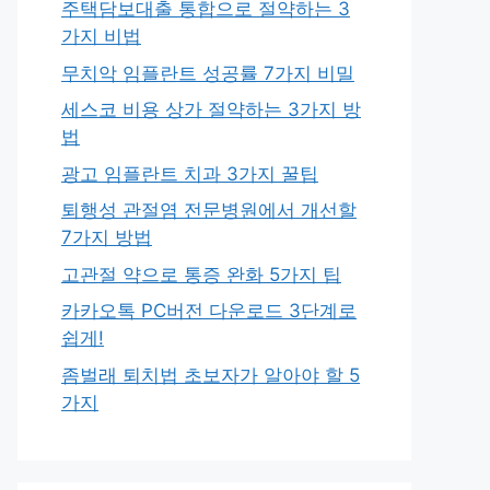
주택담보대출 통합으로 절약하는 3
가지 비법
무치악 임플란트 성공률 7가지 비밀
세스코 비용 상가 절약하는 3가지 방
법
광고 임플란트 치과 3가지 꿀팁
퇴행성 관절염 전문병원에서 개선할
7가지 방법
고관절 약으로 통증 완화 5가지 팁
카카오톡 PC버전 다운로드 3단계로
쉽게!
좀벌래 퇴치법 초보자가 알아야 할 5
가지