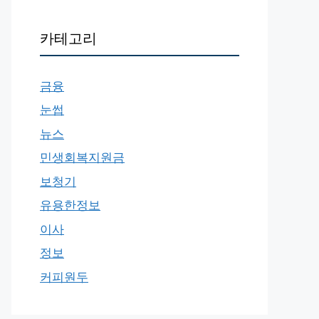
카테고리
금융
눈썹
뉴스
민생회복지원금
보청기
유용한정보
이사
정보
커피원두