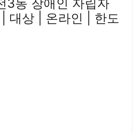
전3동 장애인 자립자
| 대상 | 온라인 | 한도