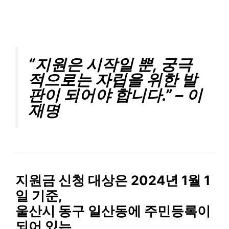
“지원은 시작일 뿐, 궁극
적으로는 자립을 위한 발
판이 되어야 합니다.” – 이
재명
지원금 신청 대상
은 2024년 1월 1
일 기준,
울산시 동구 일산동에 주민등록이
되어 있는