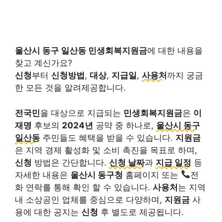
울산시 동구 일산동 민생회복지원금
에 대한 내용을
찾고 계신가요?
신청
부터
신청방법
,
대상
,
지급일
,
사용처
까지 궁금
한 모든 것을 알려제공합니다.
전국민
을 대상으로 지급되는
민생회복지원금
은
이
재명
후보의
2024년
공약 중 하나로,
울산시 동구
일산동
주민들도 혜택을 받을 수 있습니다.
지원금
은 지역 경제 활성화 및 소비 촉진을 목표로 하며,
신청
방법은 간단합니다.
신청 날짜
과
지급 일정
등
자세한 내용은
울산시 동구청
홈페이지 또는
전
화 연락를 통해 확인 할 수 있습니다.
사용처
는 지역
내 소상공인 업체를 중심으로 다양하며,
지원금
사
용에 대한 공지는
신청
후 별도로 제공됩니다.