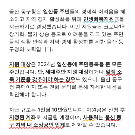
울산 동구청은
일산동 주민
들의 경제적 어려움을 해
소하고 지역 경제 활성화를 위해
민생회복지원금
을
지급하기로 결정했습니다. 이번 지원금은
코로나19
장기화, 물가 상승 등으로 어려움을 겪고 있는 주민
들의 생활 안정과 지역 경제 활성화를 위한 울산 동
구청의 노력입니다.
지원 대상
은 2024년
일산동에 주민등록을 둔 모든
주민
입니다.
단, 세대주만 지원 대상
이거나
일정 소
득 기준을 갖추어야 하는 경우
도 있으니, 울산 동구
청 홈페이지 또는 전화 문의를 통해 자세한 내용을
확인해야 합니다.
지급 규모는
1인당 10만원
입니다.
지원금은 신청 후
지정된 계좌
로 지급될 예정이며,
사용처
는
울산 동
구 지역 내 소상공인 업체
로 제한될 수 있습니다.