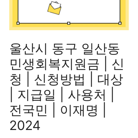
울산시 동구 일산동
민생회복지원금 | 신
청 | 신청방법 | 대상
| 지급일 | 사용처 |
전국민 | 이재명 |
2024