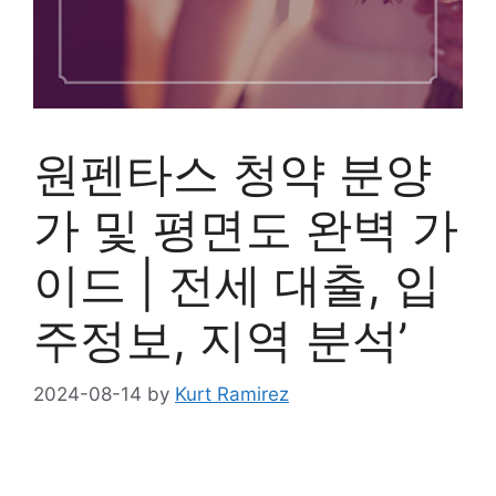
원펜타스 청약 분양
가 및 평면도 완벽 가
이드 | 전세 대출, 입
주정보, 지역 분석’
2024-08-14
by
Kurt Ramirez