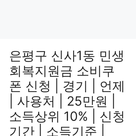
은평구 신사1동 민생
회복지원금 소비쿠
폰 신청 | 경기 | 언제
| 사용처 | 25만원 |
소득상위 10% | 신청
기간 | 소득기준 |