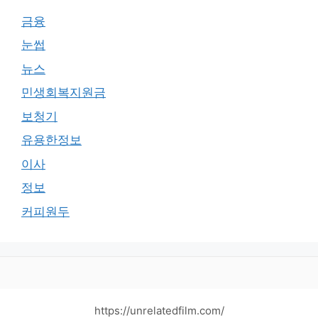
금융
눈썹
뉴스
민생회복지원금
보청기
유용한정보
이사
정보
커피원두
https://unrelatedfilm.com/