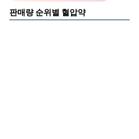
판매량 순위별 혈압약