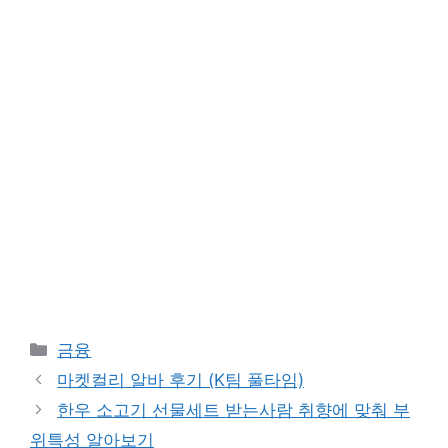
Categories
금융
마켓컬리 알바 후기 (K팀 풀타임)
한우 소고기 선물세트 받는사람 취향에 맞춰 부
위특성 알아보기