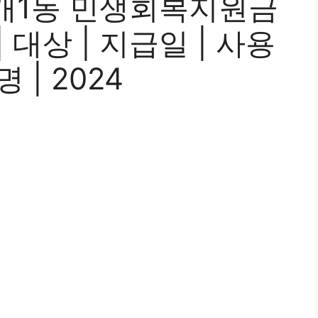
개1동 민생회복지원금
| 대상 | 지급일 | 사용
 | 2024