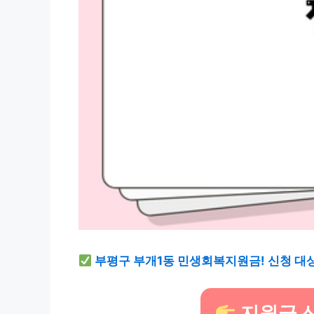
부평구 부개1동 민생회복지원금! 신청 대상
지원금 