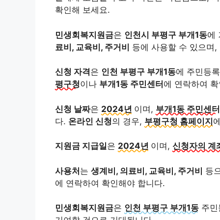
확인해 보세요.
민생회복지원금
은
인천시 부평구 부개1동
에
료비, 교육비, 주거비
등에 사용할 수 있으며,
신청 자격
은
인천 부평구 부개1동
에 주민등록
평구청
이나
부개1동 주민센터
에 연락하여 확
신청 날짜
은
2024년
이며,
부개1동 주민센터
다.
온라인 신청
의 경우,
부평구청 홈페이지
에
지원금 지급일
은
2024년
이며,
신청자의 계
사용처
는
생계비, 의료비, 교육비, 주거비
등으
에 연락하여 확인해야 합니다.
민생회복지원금
은
인천 부평구 부개1동
주민