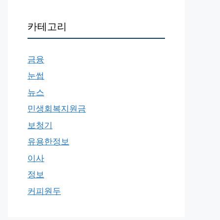
카테고리
금융
눈썹
뉴스
민생회복지원금
보청기
유용한정보
이사
정보
커피원두