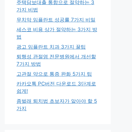
주택담보대출 통합으로 절약하는 3
가지 비법
무치악 임플란트 성공률 7가지 비밀
세스코 비용 상가 절약하는 3가지 방
법
광고 임플란트 치과 3가지 꿀팁
퇴행성 관절염 전문병원에서 개선할
7가지 방법
고관절 약으로 통증 완화 5가지 팁
카카오톡 PC버전 다운로드 3단계로
쉽게!
좀벌래 퇴치법 초보자가 알아야 할 5
가지