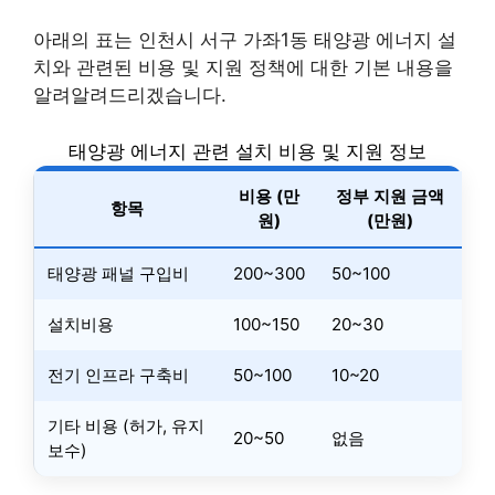
아래의 표는 인천시 서구 가좌1동 태양광 에너지 설
치와 관련된 비용 및 지원 정책에 대한 기본 내용을
알려알려드리겠습니다.
태양광 에너지 관련 설치 비용 및 지원 정보
비용 (만
정부 지원 금액
항목
원)
(만원)
태양광 패널 구입비
200~300
50~100
설치비용
100~150
20~30
전기 인프라 구축비
50~100
10~20
기타 비용 (허가, 유지
20~50
없음
보수)