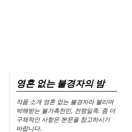
영혼 없는 불경자의 밤
작품 소개 영혼 없는 불경자라 불리며
박해받는 불가촉천민, 전령일족. 좀 더
구체적인 사항은 본문을 참고하시기
바랍니다.