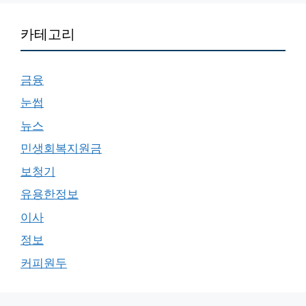
카테고리
금융
눈썹
뉴스
민생회복지원금
보청기
유용한정보
이사
정보
커피원두