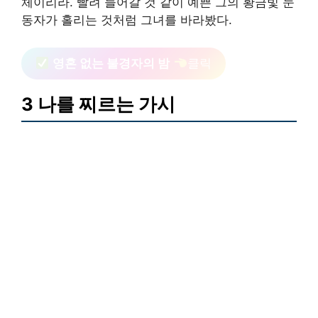
체이리라. 빨려 들어갈 것 같이 예쁜 그의 황금빛 눈
동자가 홀리는 것처럼 그녀를 바라봤다.
영혼 없는 불경자의 밤
클릭
3 나를 찌르는 가시