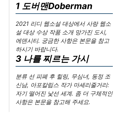
1 도버맨Doberman
2021 리디 웹소설 대상에서 사랑 웹소
설 대상 수상 작품 소개 망가진 도시,
에덴시티. 궁금한 사항은 본문을 참고
하시기 바랍니다.
3 나를 찌르는 가시
분류 선 피폐 후 힐링, 무심녀, 동정 조
신남, 아포칼립스 작가 마셰리줄거리:
자기 떨어진 낯선 세계. 좀 더 구체적인
사항은 본문을 참고해 주세요.