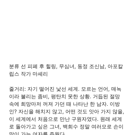
분류 선 피폐 후 힐링, 무심녀, 동정 조신남, 아포칼
립스 작가 마셰리
줄거리: 자기 떨어진 낯선 세계. 모르는 언어, 매녹
이라 불리는 좀비, 평탄치 못한 상황. 거듭된 절망
속에 희망마저 꺼져 가던 때 나타난 한 남자. 이방
인? 자신을 해치지 않고, 어떤 것도 앗아 가지 않을,
이 세계에서 처음으로 만난 구원자였다. 원래 세계
로 돌아가고 싶은 그녀, 백희수 정말 여러모로 손이
많이 가는 여자를 주웠다.