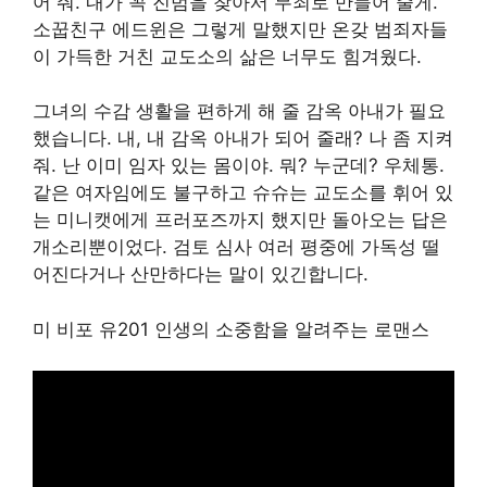
어 줘. 내가 꼭 진범을 찾아서 무죄로 만들어 줄게.
소꿉친구 에드윈은 그렇게 말했지만 온갖 범죄자들
이 가득한 거친 교도소의 삶은 너무도 힘겨웠다.
그녀의 수감 생활을 편하게 해 줄 감옥 아내가 필요
했습니다. 내, 내 감옥 아내가 되어 줄래? 나 좀 지켜
줘. 난 이미 임자 있는 몸이야. 뭐? 누군데? 우체통.
같은 여자임에도 불구하고 슈슈는 교도소를 휘어 있
는 미니캣에게 프러포즈까지 했지만 돌아오는 답은
개소리뿐이었다. 검토 심사 여러 평중에 가독성 떨
어진다거나 산만하다는 말이 있긴합니다.
미 비포 유201 인생의 소중함을 알려주는 로맨스