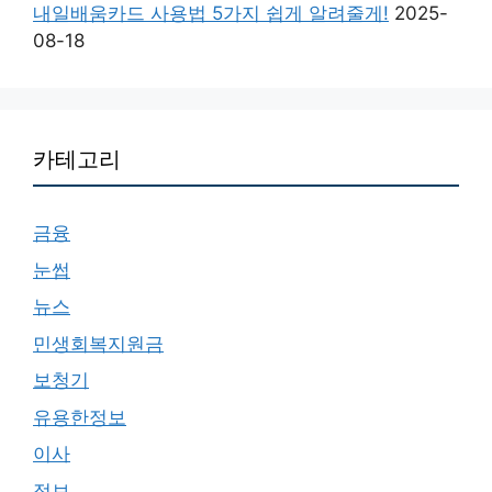
내일배움카드 사용법 5가지 쉽게 알려줄게!
2025-
08-18
카테고리
금융
눈썹
뉴스
민생회복지원금
보청기
유용한정보
이사
정보