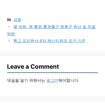
Categories
금융
팔 저림, 목 통증 흉곽출구 증후군 증상 및 치료
방법
특고 프리랜서 6차 재난지원금 조건 기준
Leave a Comment
댓글을 달기 위해서는
로그인
해야합니다.