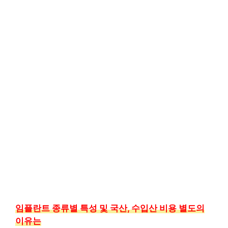
임플란트 종류별 특성 및 국산, 수입산 비용 별도의
이유는