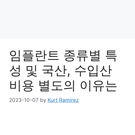
임플란트 종류별 특
성 및 국산, 수입산
비용 별도의 이유는
2023-10-07
by
Kurt Ramirez