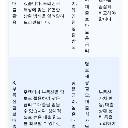
반
조건을
대
겠습니다. 프리랜서
이,
대
꼼꼼히
출
특성에 맞는 유연한
유
출
비교해야
활
상환 방식을 알려알려
연
보
합니다.
용
드리겠습니다.
한
다
상
높
환
은
방
금
식
리
담
보
제
3,
낮
공
부
은
필
주택이나 부동산을 담
부동산
동
금
요,
보로 활용하여 낮은
가치 변
산
리,
대
금리로 대출을 받을
동, 대출
담
높
출
수 있습니다. 상대적
상환 능
보
은
심
으로 높은 대출 한도
력 등을
대
대
사
를 확보할 수 있다는
고려해야
출
출
날