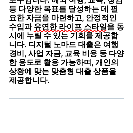
등 다양한 목표를 달성하는 데 필
요한 자금을 마련하고,
안정적인
수입
과
유연한 라이프 스타일
을 동
시에 누릴 수 있는 기회를 제공합
니다. 디지털 노마드 대출은 여행
경비, 사업 자금, 교육 비용 등 다양
한 용도로 활용 가능하며, 개인의
상황에 맞는 맞춤형 대출 상품을
제공합니다.