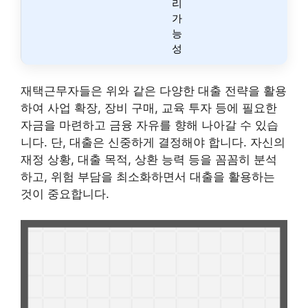
리
가
능
성
재택근무자들은 위와 같은 다양한 대출 전략을 활용
하여 사업 확장, 장비 구매, 교육 투자 등에 필요한
자금을 마련하고 금융 자유를 향해 나아갈 수 있습
니다. 단, 대출은 신중하게 결정해야 합니다. 자신의
재정 상황, 대출 목적, 상환 능력 등을 꼼꼼히 분석
하고, 위험 부담을 최소화하면서 대출을 활용하는
것이 중요합니다.