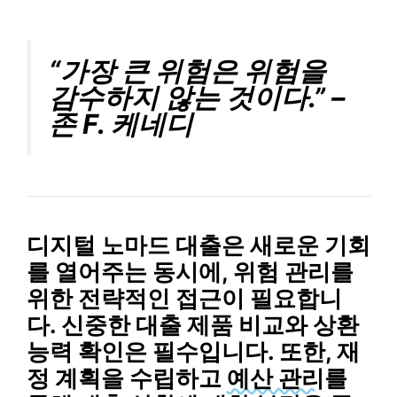
“가장 큰 위험은 위험을
감수하지 않는 것이다.” –
존 F. 케네디
디지털 노마드 대출은 새로운 기회
를 열어주는 동시에,
위험 관리
를
위한 전략적인 접근이 필요합니
다.
신중한 대출 제품 비교
와
상환
능력 확인
은 필수입니다. 또한,
재
정 계획
을 수립하고
예산 관리
를