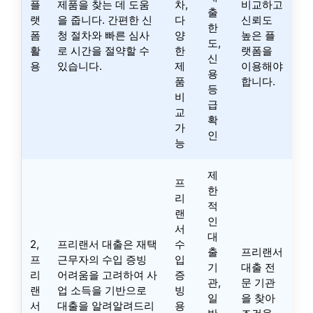
플
제품을 찾는 데 도움
차,
비교하고
출
랫
을 줍니다. 간편한 신
다
신뢰도
한
폼
청 절차와 빠른 심사
양
높은 플
도,
활
로 시간을 절약할 수
한
랫폼을
신
용
있습니다.
제
이용해야
용
품
합니다.
등
비
급
교
확
가
인
능
제
프
한
리
적
랜
인
서
대
2,
프리랜서 대출은 재택
수
출
프리랜서
프
근무자의 수입 증빙
입
기
대출 전
리
어려움을 고려하여 사
증
관,
문 기관
랜
업 소득을 기반으로
빙
일
을 찾아
서
대출을 알려알려드리
용