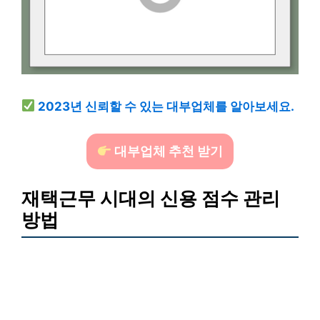
2023년 신뢰할 수 있는 대부업체를 알아보세요.
대부업체 추천 받기
재택근무 시대의 신용 점수 관리
방법