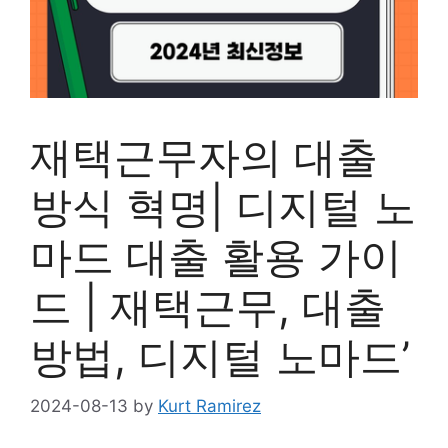
재택근무자의 대출
방식 혁명| 디지털 노
마드 대출 활용 가이
드 | 재택근무, 대출
방법, 디지털 노마드’
2024-08-13
by
Kurt Ramirez