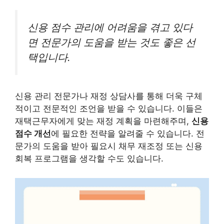
신용 점수 관리에 어려움을 겪고 있다
면 전문가의 도움을 받는 것도 좋은 선
택입니다.
신용 관리 전문가나 재정 상담사를 통해 더욱 구체
적이고 전문적인 조언을 받을 수 있습니다. 이들은
재택근무자에게 맞는 재정 계획을 마련해주며,
신용
점수 개선
에 필요한 전략을 알려줄 수 있습니다. 전
문가의 도움을 받아 필요시 채무 재조정 또는 신용
회복 프로그램을 생각할 수도 있습니다.