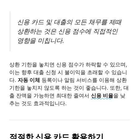
신용 카드 및 대출의 모든 채무를 제때
상환하는 것은 신용 점수에 직접적인
영향을 미칩니다.
상환 기한을 놓치면 신용 점수가 하락할 수 있으며,
이는 향후 대출 신청 시 불이익을 초래할 수 있습니
다.
자동 이체
등록이나 알림 서비스를 이용해 상환
기한을 놓치지 않도록 하는 것이 좋습니다. 또한, 대
출 잔액을 가능하면 최대한 줄여서
신용 비율
을 낮
추는 것도 효과적입니다.
적절한 신용 카드 활용하기