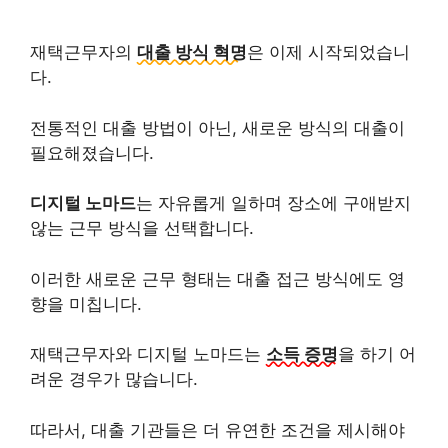
재택근무자의
대출 방식 혁명
은 이제 시작되었습니
다.
전통적인 대출 방법이 아닌, 새로운 방식의 대출이
필요해졌습니다.
디지털 노마드
는 자유롭게 일하며 장소에 구애받지
않는 근무 방식을 선택합니다.
이러한 새로운 근무 형태는 대출 접근 방식에도 영
향을 미칩니다.
재택근무자와 디지털 노마드는
소득 증명
을 하기 어
려운 경우가 많습니다.
따라서, 대출 기관들은 더 유연한 조건을 제시해야