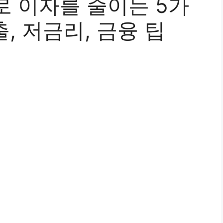
로 이자를 줄이는 5가
출, 저금리, 금융 팁