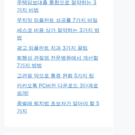
주택담보대출 통합으로 절약하는 3
가지 비법
무치악 임플란트 성공률 7가지 비밀
세스코 비용 상가 절약하는 3가지 방
법
광고 임플란트 치과 3가지 꿀팁
퇴행성 관절염 전문병원에서 개선할
7가지 방법
고관절 약으로 통증 완화 5가지 팁
카카오톡 PC버전 다운로드 3단계로
쉽게!
좀벌래 퇴치법 초보자가 알아야 할 5
가지