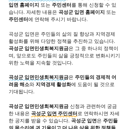
입면 홈페이지
또는
주민센터
를 통해 신청할 수 있
습니다. 자세한 내용은
곡성군 입면 홈페이지
또는
주민센터
에 연락해 주시기 바랍니다.
곡성군 입면은 주민들의 삶의 질 향상과 지역경제
활성화를 위해 다양한 정책을 추진하고 있습니다.
곡성군 입면민생회복지원금
은 그 중 하나의 정책이
며, 앞으로도 주민들의 삶을 긍정적으로 변화시키기
위한 노력을 지속할 것입니다.
곡성군 입면민생회복지원금
은
주민들의 경제적 어
려움 해소
와
지역경제 활성화
에 도움이 될 것으로
기대됩니다.
곡성군 입면민생회복지원금
신청과 관련하여 궁금
한 내용은
곡성군 입면 주민센터
로 연락하시면 자세
한 공지를 받을 수 있습니다.
곡성군 입면
은
주민들
의 목소리에 귀 기울이고 더 나은 삶을 위한 정책들