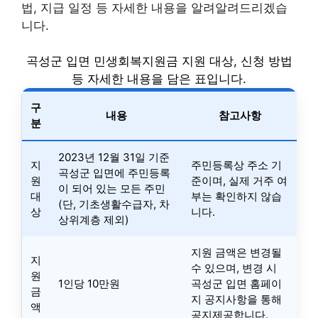
법, 지급 일정 등 자세한 내용을 알려알려드리겠습
니다.
곡성군 입면 민생회복지원금 지원 대상, 신청 방법
등 자세한 내용을 담은 표입니다.
구
내용
참고사항
분
2023년 12월 31일 기준
지
주민등록상 주소 기
곡성군 입면에 주민등록
원
준이며, 실제 거주 여
이 되어 있는 모든 주민
대
부는 확인하지 않습
(단, 기초생활수급자, 차
상
니다.
상위계층 제외)
지원 금액은 변경될
지
수 있으며, 변경 시
원
1인당 10만원
곡성군 입면 홈페이
금
지 공지사항을 통해
액
공지제공합니다.