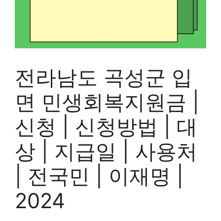
전라남도 곡성군 입
면 민생회복지원금 |
신청 | 신청방법 | 대
상 | 지급일 | 사용처
| 전국민 | 이재명 |
2024