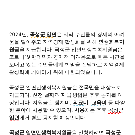
2024년,
곡성군 입면
은 지역 주민들의 경제적 어려
움을 덜어주고 지역경제 활성화를 위해
민생회복지
원금
을 지급합니다. 곡성군 입면민생회복지원금은
코로나19 팬데믹과 경제적 어려움으로 힘든 시간을
보내고 있는 주민들에게 희망을 전달하고 지역경제
활성화에 기여하기 위해 마련되었습니다.
곡성군 입면민생회복지원금은
전국민
을 대상으로
지급되며,
신청 날짜
과
지급 방법
은 추후 공지될 예
정입니다. 지원금은
생계비
,
의료비
,
교육비
등 다양
한 분야에 사용할 수 있으며,
사용처
는 추후
곡성군
입면
에서 별도 공지할 예정입니다.
곡성군 입면민생회복지원금
을 신청하려면
곡성군