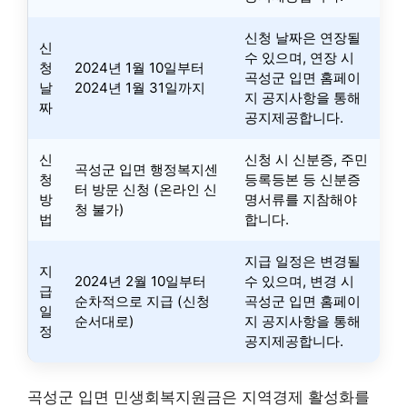
신청 날짜은 연장될
신
수 있으며, 연장 시
청
2024년 1월 10일부터
곡성군 입면 홈페이
날
2024년 1월 31일까지
지 공지사항을 통해
짜
공지제공합니다.
신
신청 시 신분증, 주민
곡성군 입면 행정복지센
청
등록등본 등 신분증
터 방문 신청 (온라인 신
방
명서류를 지참해야
청 불가)
법
합니다.
지급 일정은 변경될
지
2024년 2월 10일부터
수 있으며, 변경 시
급
순차적으로 지급 (신청
곡성군 입면 홈페이
일
순서대로)
지 공지사항을 통해
정
공지제공합니다.
곡성군 입면 민생회복지원금은 지역경제 활성화를