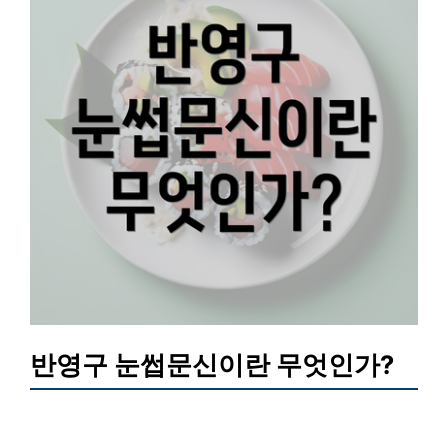
반영구 눈썹문신이란 무엇인가?