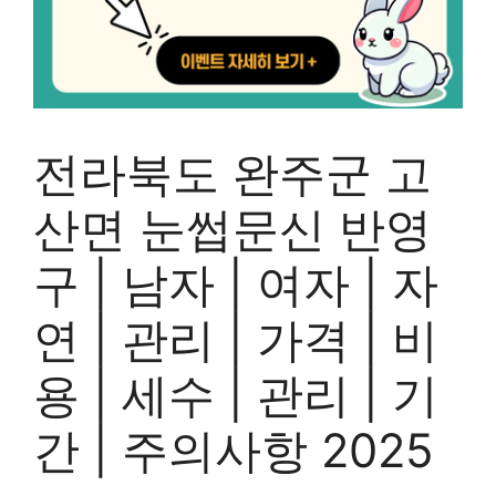
전라북도 완주군 고
산면 눈썹문신 반영
구 | 남자 | 여자 | 자
연 | 관리 | 가격 | 비
용 | 세수 | 관리 | 기
간 | 주의사항 2025