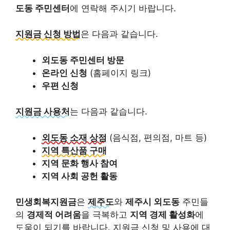
도동 주민센터
에 연락해 주시기 바랍니다.
지원금 신청 방법
은 다음과 같습니다.
외도동 주민센터 방문
온라인 신청
(홈페이지 링크)
우편 신청
지원금 사용처
는 다음과 같습니다.
외도동 소재 상점
(음식점, 편의점, 마트 등)
지역 특산품 구매
지역 문화 행사 참여
지역 사회 공헌 활동
민생회복지원금
은
제주도
와
제주시 외도동
주민들
의
경제적 어려움
을 극복하고
지역 경제 활성화
에
도움이 되기를 바랍니다. 지원금 신청 및 사용에 대