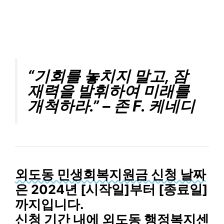
“기회를 놓치지 말고, 잠
재력을 발휘하여 미래를
개척하라.” – 존 F. 케네디
외도동 민생회복지원금 신청 날짜
은 2024년 [시작일]부터 [종료일]
까지입니다.
신청 기간 내에 외도동 행정복지센