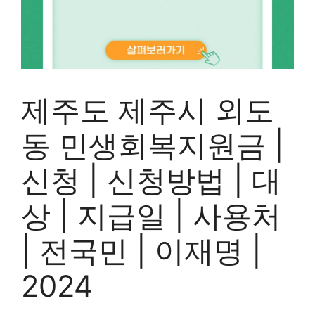
제주도 제주시 외도
동 민생회복지원금 |
신청 | 신청방법 | 대
상 | 지급일 | 사용처
| 전국민 | 이재명 |
2024