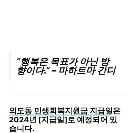
“행복은 목표가 아닌 방
향이다.” – 마하트마 간디
외도동 민생회복지원금 지급일
은
2024년 [지급일]로 예정되어 있
습니다.