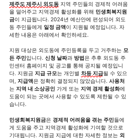
제주도 제주시 외도동
지역 주민들의 경제적 어려움
을 덜어주고 지역경제 활성화를 위해
민생회복지원
금
이 지급됩니다. 2024년 예산안에 편성되어 외도
동 주민들에게
일정 금액
이 지원될 예정입니다. 자
세한 내용은 아래에서 확인하세요.
지원 대상은 외도동에 주민등록을 두고 거주하는
모
든 주민
입니다.
신청 날짜
과
방법
은 추후 외도동 주
민센터 홈페이지 및 공고를 통해 공지될 예정입니
다. 지원금
지급 규모
는 개인별
차등 지급
될 수 있으
며,
지급액
은 정확히 결정되지 않았습니다.
사용처
는
지역 내 소상공인
가게 또는
지역 경제 활성화
에
도움이 되는 곳에서 사용할 수 있도록 제한될 수 있
습니다.
민생회복지원금
은
경제적 어려움을 겪는 주민
들에
게 도움을 주고 지역경제 활성화에 기여할 것으로
기대됩니다. 지원금 지급에 대한 자세한 정보는
외