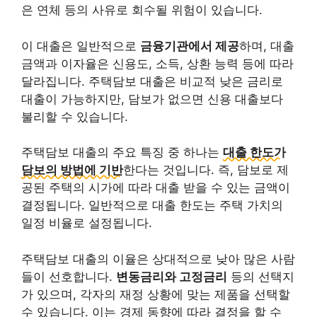
은 연체 등의 사유로 회수될 위험이 있습니다.
이 대출은 일반적으로
금융기관에서 제공
하며, 대출
금액과 이자율은 신용도, 소득, 상환 능력 등에 따라
달라집니다. 주택담보 대출은 비교적 낮은 금리로
대출이 가능하지만, 담보가 없으면 신용 대출보다
불리할 수 있습니다.
주택담보 대출의 주요 특징 중 하나는
대출 한도가
담보의 방법에 기반
한다는 것입니다. 즉, 담보로 제
공된 주택의 시가에 따라 대출 받을 수 있는 금액이
결정됩니다. 일반적으로 대출 한도는 주택 가치의
일정 비율로 설정됩니다.
주택담보 대출의 이율은 상대적으로 낮아 많은 사람
들이 선호합니다.
변동금리와 고정금리
등의 선택지
가 있으며, 각자의 재정 상황에 맞는 제품을 선택할
수 있습니다. 이는 경제 동향에 따라 결정을 할 수