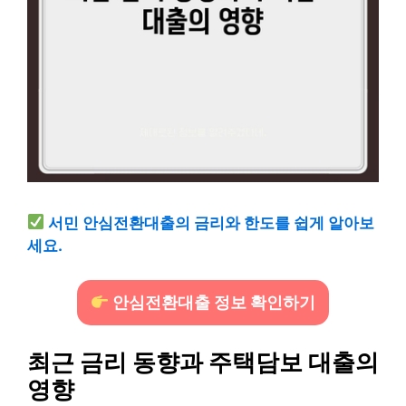
서민 안심전환대출의 금리와 한도를 쉽게 알아보
세요.
안심전환대출 정보 확인하기
최근 금리 동향과 주택담보 대출의
영향