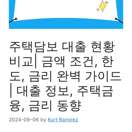
주택담보 대출 현황
비교| 금액 조건, 한
도, 금리 완벽 가이드
| 대출 정보, 주택금
융, 금리 동향
2024-09-06
by
Kurt Ramirez