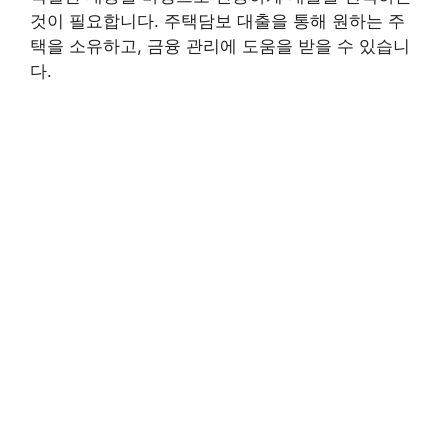
것이 필요합니다. 주택담보 대출을 통해 원하는 주
택을 소유하고, 금융 관리에 도움을 받을 수 있습니
다.