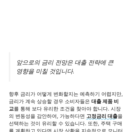
앞으로의 금리 전망은 대출 전략에 큰
영향을 미칠 것입니다.
향후 금리가 어떻게 변화할지는 예측하기 어렵지만,
금리가 계속 상승할 경우 소비자들은
대출 제품 비
교
를 통해 보다 유리한 조건을 찾아야 합니다. 시장
의 변동성을 감안하여, 가능하다면
고정금리 대출
을
선택하는 것이 유리할 수 있습니다. 또한, 주택 구매
를 계획하고 있다면 시장 상황을 지속적으로 모니터