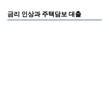
금리 인상과 주택담보 대출