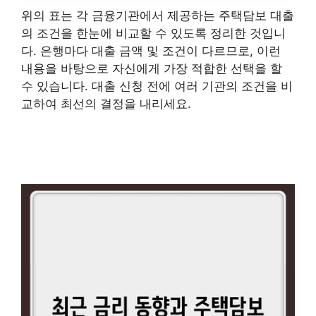
위의 표는 각 금융기관에서 제공하는 주택담보 대출
의 조건을 한눈에 비교할 수 있도록 정리한 것입니
다. 은행마다 대출 금액 및 조건이 다르므로, 이런
내용을 바탕으로 자신에게 가장 적합한 선택을 할
수 있습니다. 대출 신청 전에 여러 기관의 조건을 비
교하여 최선의 결정을 내리세요.