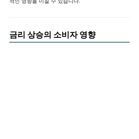
적인 영향을 미칠 수 있습니다.
금리 상승의 소비자 영향