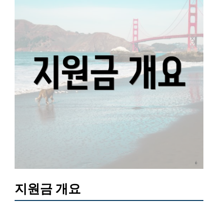
지원금 개요