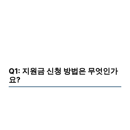
Q1: 지원금 신청 방법은 무엇인가
요?