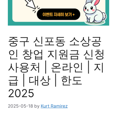
중구 신포동 소상공
인 창업 지원금 신청
사용처 | 온라인 | 지
급 | 대상 | 한도
2025
2025-05-18
by
Kurt Ramirez