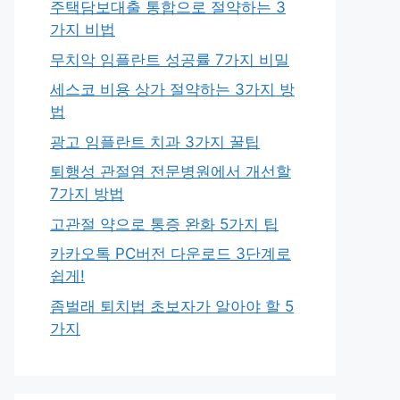
주택담보대출 통합으로 절약하는 3
가지 비법
무치악 임플란트 성공률 7가지 비밀
세스코 비용 상가 절약하는 3가지 방
법
광고 임플란트 치과 3가지 꿀팁
퇴행성 관절염 전문병원에서 개선할
7가지 방법
고관절 약으로 통증 완화 5가지 팁
카카오톡 PC버전 다운로드 3단계로
쉽게!
좀벌래 퇴치법 초보자가 알아야 할 5
가지