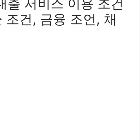
대출 서비스 이용 조건
 조건, 금융 조언, 채