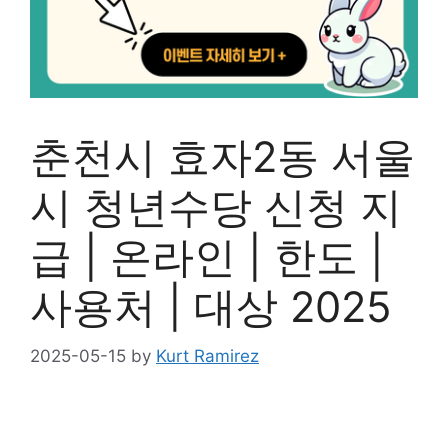
춘천시 효자2동 서울
시 청년수당 신청 지
급 | 온라인 | 한도 |
사용처 | 대상 2025
2025-05-15
by
Kurt Ramirez