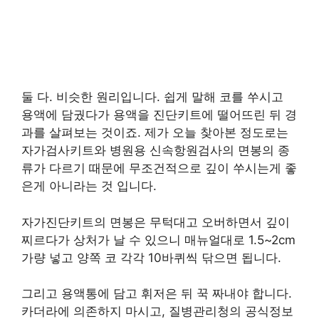
둘 다. 비슷한 원리입니다. 쉽게 말해 코를 쑤시고
용액에 담궜다가 용액을 진단키트에 떨어뜨린 뒤 경
과를 살펴보는 것이죠. 제가 오늘 찾아본 정도로는
자가검사키트와 병원용 신속항원검사의 면봉의 종
류가 다르기 때문에 무조건적으로 깊이 쑤시는게 좋
은게 아니라는 것 입니다.
자가진단키트의 면봉은 무턱대고 오버하면서 깊이
찌르다가 상처가 날 수 있으니 매뉴얼대로 1.5~2cm
가량 넣고 양쪽 코 각각 10바퀴씩 닦으면 됩니다.
그리고 용액통에 담고 휘저은 뒤 꾹 짜내야 합니다.
카더라에 의존하지 마시고, 질병관리청의 공식정보