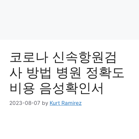
코로나 신속항원검
사 방법 병원 정확도
비용 음성확인서
2023-08-07
by
Kurt Ramirez