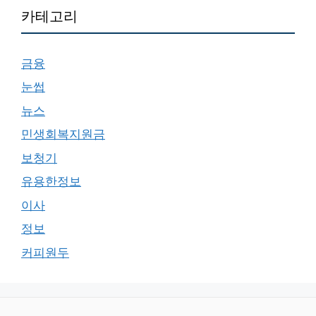
카테고리
금융
눈썹
뉴스
민생회복지원금
보청기
유용한정보
이사
정보
커피원두