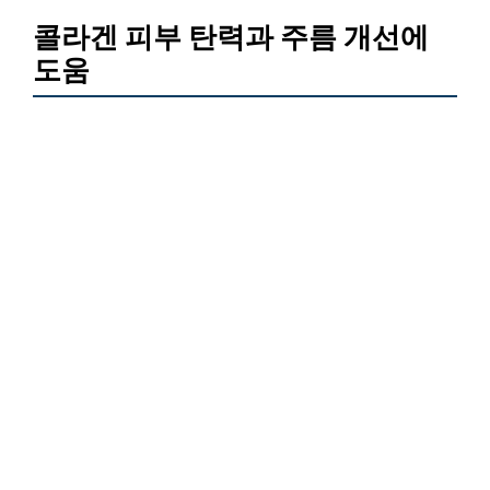
콜라겐 피부 탄력과 주름 개선에
도움