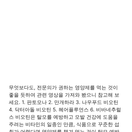
무엇보다도, 전문의가 권하는 영양제를 먹는 것이
좋을 듯하여 관련 영상을 가져와 봤으니 참고해 보
세요. 1. 판토모나 2. 만개하라 3. 나우푸드 비오틴
4. 닥터아돌 비오틴 5. 헤어플루언스 6. 비바네추럴
스 비오틴은 탈모를 예방하고 모발 건강에 도움을
주려는 비타민의 일종인 만큼, 식품으로 꾸준한 섭
취가 어렵다면 영양제를 챙겨 먹는 것이 탈모 예방