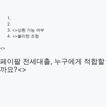
<>상환 가능 여부
<>불리한 조항
<>
페이팔 전세대출, 누구에게 적합할
까요?<>