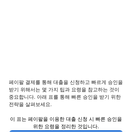
페이팔 결제를 통해 대출을 신청하고 빠르게 승인을
받기 위해서는 몇 가지 팁과 요령을 참고하는 것이
중요합니다. 아래 표를 통해 빠른 승인을 받기 위한
전략을 살펴보세요.
이 표는 페이팔을 이용한 대출 신청 시 빠른 승인을
위한 요령을 정리한 것입니다.