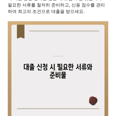
필요한 서류를 철저히 준비하고, 신용 점수를 관리
하여 최고의 조건으로 대출을 받으세요.