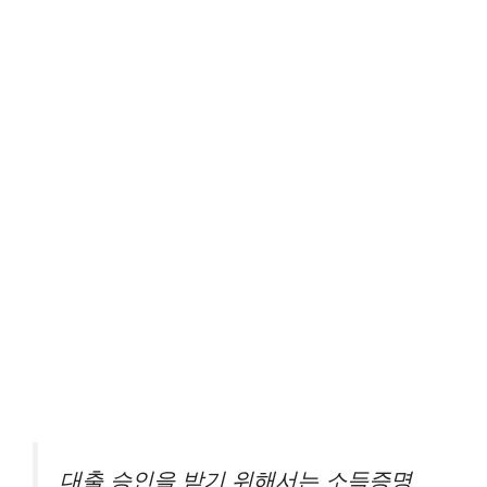
대출 승인을 받기 위해서는 소득증명