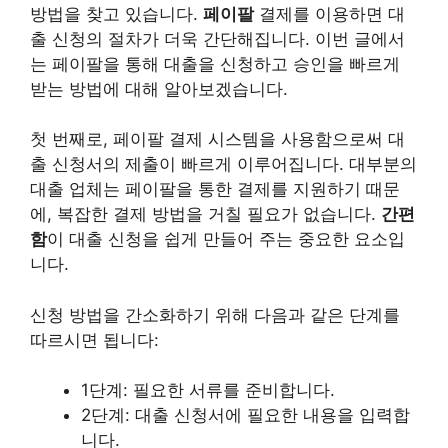
방법을 찾고 있습니다.
페이팔
결제를 이용하면 대
출 신청의 절차가 더욱 간단해집니다. 이번 글에서
는 페이팔을 통해 대출을 신청하고 승인을 빠르게
받는 방법에 대해 알아보겠습니다.
첫 번째로, 페이팔 결제 시스템을 사용함으로써 대
출 신청서의 제출이 빠르게 이루어집니다. 대부분의
대출 업체는 페이팔을 통한 결제를 지원하기 때문
에, 복잡한 결제 방법을 거칠 필요가 없습니다.
간편
함
이 대출 신청을 쉽게 만들어 주는 중요한 요소입
니다.
신청 방법을 간소화하기 위해 다음과 같은 단계를
따르시면 됩니다:
1단계: 필요한 서류를 준비합니다.
2단계: 대출 신청서에 필요한 내용을 입력합
니다.