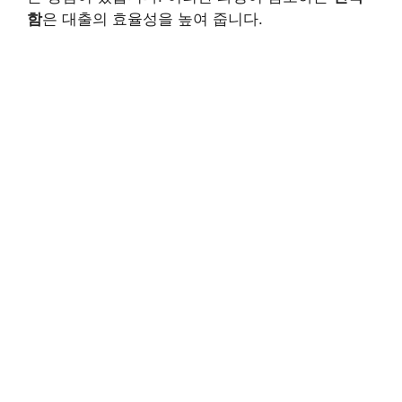
함
은 대출의 효율성을 높여 줍니다.