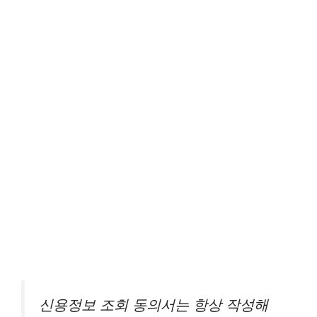
신용정보 조회 동의서는 항상 작성해