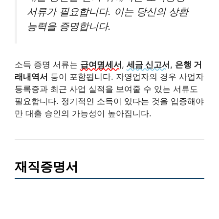
서류가 필요합니다. 이는 당신의 상환
능력을 증명합니다.
소득 증명 서류는
급여명세서
,
세금 신고서
,
은행 거
래내역서
등이 포함됩니다. 자영업자의 경우 사업자
등록증과 최근 사업 실적을 보여줄 수 있는 서류도
필요합니다. 정기적인 소득이 있다는 것을 입증해야
만 대출 승인의 가능성이 높아집니다.
재직증명서