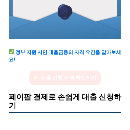
정부 지원 서민 대출금융의 자격 요건을 알아보세
요!
대출 신청 자격 확인하기
페이팔 결제로 손쉽게 대출 신청하
기