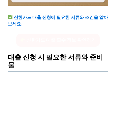
신한카드 대출 신청에 필요한 서류와 조건을 알아
보세요.
신한카드 대출 필수 정보 확인하기
대출 신청 시 필요한 서류와 준비
물