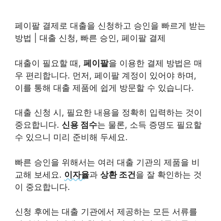
페이팔 결제로 대출을 신청하고 승인을 빠르게 받는
방법 | 대출 신청, 빠른 승인, 페이팔 결제
대출이 필요할 때,
페이팔
을 이용한 결제 방법은 매
우 편리합니다. 먼저, 페이팔 계정이 있어야 하며,
이를 통해 대출 제품에 쉽게 방문할 수 있습니다.
대출 신청 시, 필요한 내용을 정확히 입력하는 것이
중요합니다.
신용 점수
는 물론, 소득 증명도 필요할
수 있으니 미리 준비해 두세요.
빠른 승인을 위해서는 여러 대출 기관의 제품을 비
교해 보세요.
이자율
과
상환 조건
을 잘 확인하는 것
이 중요합니다.
신청 후에는 대출 기관에서 제공하는 모든 서류를