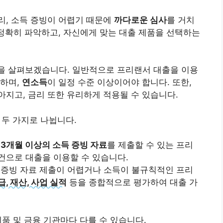
리, 소득 증빙이 어렵기 때문에
까다로운 심사
를 거치
 정확히 파악하고, 자신에게 맞는 대출 제품을 선택하는
을 살펴보겠습니다. 일반적으로 프리랜서 대출을 이용
 하며,
연소득
이 일정 수준 이상이어야 합니다. 또한,
아지고, 금리 또한 유리하게 적용될 수 있습니다.
 두 가지로 나뉩니다.
근
3개월 이상의 소득 증빙 자료
를 제출할 수 있는 프리
건으로 대출을 이용할 수 있습니다.
 증빙 자료 제출이 어렵거나 소득이 불규칙적인 프리
, 재산, 사업 실적
등을 종합적으로 평가하여 대출 가
제품 및 금융 기관마다 다를 수 있습니다.