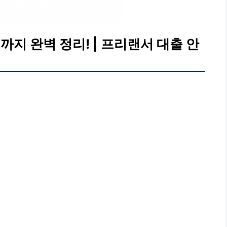
 신용대출 알아보기
지 완벽 정리! | 프리랜서 대출 안