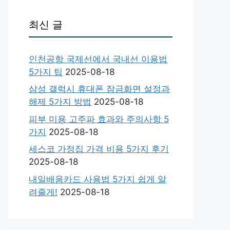
최신 글
인천공항 국제선에서 국내선 이용법
5가지 팁
2025-08-18
삼성 갤럭시 휴대폰 잠금화면 설정과
해제 5가지 방법
2025-08-18
피부 미용 고주파 효과와 주의사항 5
가지
2025-08-18
세스코 가정집 가격 비용 5가지 후기
2025-08-18
내일배움카드 사용법 5가지 쉽게 알
려줄게!
2025-08-18