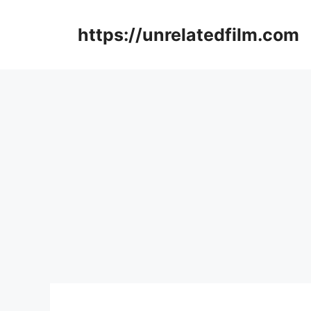
Skip
to
https://unrelatedfilm.com
content