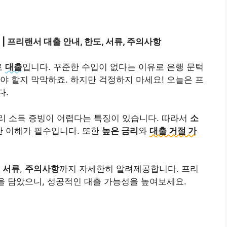
| 프리랜서 대출 안내, 한도, 서류, 주의사항
로
대출
입니다. 꾸준한 수입이 없다는 이유로 은행 문턱
야 할지 막막하죠. 하지만 걱정하지 마세요! 오늘은 프
다.
리 소득 증빙이 어렵다는 특징이 있습니다. 따라서
소
한 이해가 필수입니다. 또한
높은 금리
와
대출 거절 가
,
서류
,
주의사항
까지 자세한히 알려제공합니다. 프리
용을 담았으니, 성공적인 대출 가능성을 높여보세요.