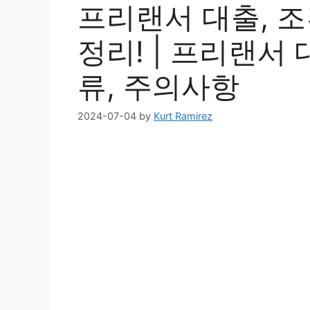
프리랜서 대출, 
정리! | 프리랜서 
류, 주의사항
2024-07-04
by
Kurt Ramirez