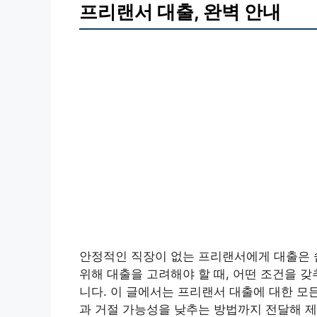
프리랜서 대출, 완벽 안내
안정적인 직장이 없는 프리랜서에게 대출은 
위해 대출을 고려해야 할 때, 어떤 조건을 
니다. 이 글에서는 프리랜서 대출에 대한 모
과 거절 가능성을 낮추는 방법까지 전달해 