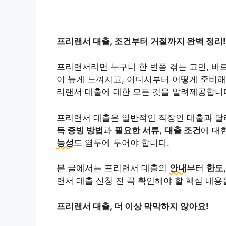
프리랜서 대출, 조건부터 거절까지 완벽 정리! 
프리랜서라면 누구나 한 번쯤 겪는 고민, 바
이 높게 느껴지고, 어디서부터 어떻게 준비해
리랜서 대출에 대한 모든 것을 알려제공합니
프리랜서 대출은 일반적인 직장인 대출과 달
득 증빙 방법
과
필요한 서류
,
대출 조건
에 대
능성
도 염두에 두어야 합니다.
본 글에서는 프리랜서 대출의
안내
부터
한도
랜서 대출 신청 전 꼭 확인해야 할 핵심 내
프리랜서 대출, 더 이상 막막하지 않아요!