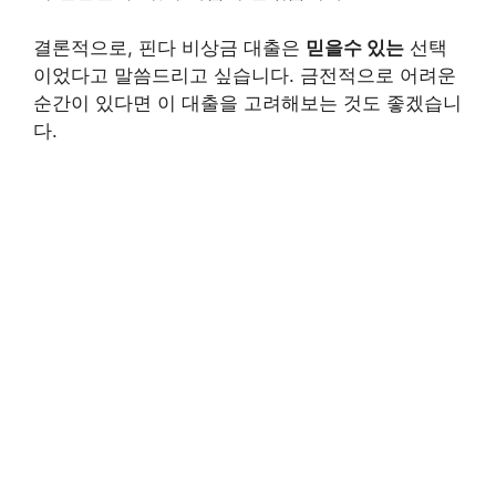
결론적으로, 핀다 비상금 대출은
믿을수 있는
선택
이었다고 말씀드리고 싶습니다. 금전적으로 어려운
순간이 있다면 이 대출을 고려해보는 것도 좋겠습니
다.