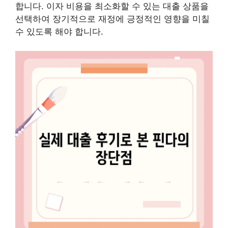
합니다. 이자 비용을 최소화할 수 있는 대출 상품을
선택하여 장기적으로 재정에 긍정적인 영향을 미칠
수 있도록 해야 합니다.