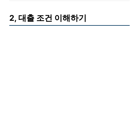
2, 대출 조건 이해하기