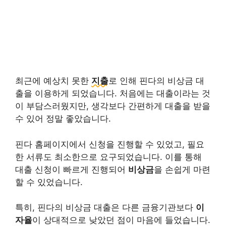
최근에 예상치 못한
지출
로 인해 핀다의 비상금 대
출을 이용하게 되었습니다. 처음에는 대출이라는 것
이 부담스러웠지만, 생각보다 간편하게 대출을 받을
수 있어 정말 좋았습니다.
핀다 홈페이지에서 신청을 진행할 수 있었고, 필요
한 서류도 최소한으로 요구되었습니다. 이를 통해
대출 신청이 빠르게 진행되어
비상금
을 손쉽게 마련
할 수 있었습니다.
특히, 핀다의 비상금 대출은 다른 금융기관보다
이
자율
이 상대적으로 낮았던 점이 마음에 들었습니다.