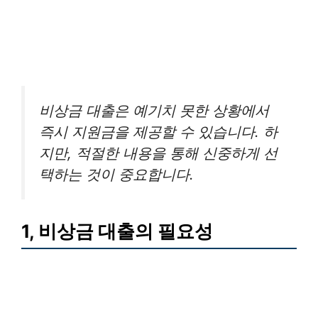
비상금 대출은 예기치 못한 상황에서
즉시 지원금을 제공할 수 있습니다. 하
지만, 적절한 내용을 통해 신중하게 선
택하는 것이 중요합니다.
1, 비상금 대출의 필요성