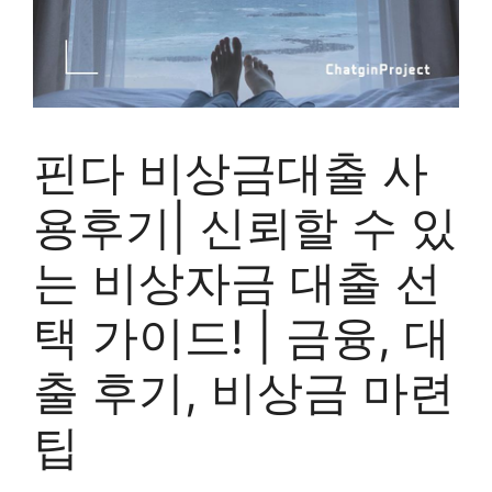
핀다 비상금대출 사
용후기| 신뢰할 수 있
는 비상자금 대출 선
택 가이드! | 금융, 대
출 후기, 비상금 마련
팁