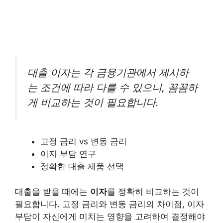
대출 이자는 각 금융기관에서 제시하
는 조건에 따라 다를 수 있으니, 꼼꼼하
게 비교하는 것이 필요합니다.
고정 금리 vs 변동 금리
이자 부담 연구
정확한 대출 제품 선택
대출을 받을 때에는
이자
를 정확히 비교하는 것이
필요합니다. 고정 금리와 변동 금리의 차이점, 이자
부담이 자신에게 미치는 영향을 고려하여 결정해야