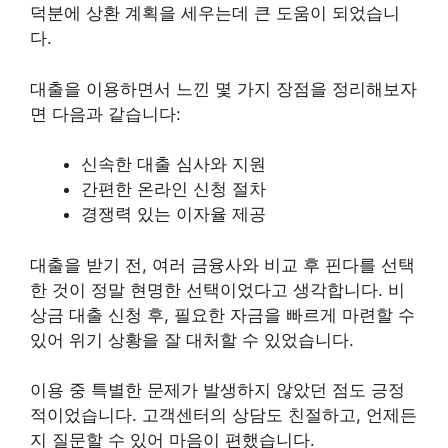
덕분에 상환 계획을 세우는데 큰 도움이 되었습니
다.
대출을 이용하면서 느낀 몇 가지 장점을 정리해보자
면 다음과 같습니다:
신속한 대출 심사와 지원
간편한 온라인 신청 절차
경쟁력 있는 이자율 제공
대출을 받기 전, 여러 금융사와 비교 후 핀다를 선택
한 것이 정말 현명한 선택이었다고 생각합니다. 비
상금 대출 신청 후, 필요한 자금을 빠르게 마련할 수
있어 위기 상황을 잘 대처할 수 있었습니다.
이용 중 특별한 문제가 발생하지 않았던 점도 긍정
적이었습니다. 고객센터의 상담도 친절하고, 언제든
지 질문할 수 있어 마음이 편했습니다.