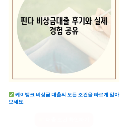
케이뱅크 비상금 대출의 모든 조건을 빠르게 알아
보세요.
대출 조건 확인하기