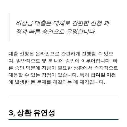
비상금 대출은 대체로 간편한 신청 과
정과 빠른 승인으로 유명합니다.
대출 신청은 온라인으로 간편하게 진행할 수 있으
며, 일반적으로 몇 분 내에 승인이 이루어집니다. 빠
른 승인 덕분에 자금이 필요한 상황에서 즉각적으로
대응할 수 있는 장점이 있습니다. 특히
급여일 이전
에 발생한 돈 문제를 해결하는 데 제격입니다.
3, 상환 유연성