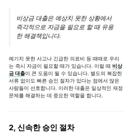
비상금 대출은 예상치 못한 상황에서
즉각적으로 자금을 필요로 할 때 유용
한 해결책입니다.
예기치 못한 사고나 긴급한 의료비 등 때때로 우리
는 즉시 자금이 필요할 때가 있습니다. 이럴 때
비상
금 대출
이 큰 도움이 될 수 있습니다. 별도의 복잡한
서류 없이도 빠른 승인 절차가 있다는 점에서 많은
사람들이 선호합니다. 이러한 대출은 일상적인 재정
문제를 해결하는 데 중요한 역할을 합니다.
2, 신속한 승인 절차