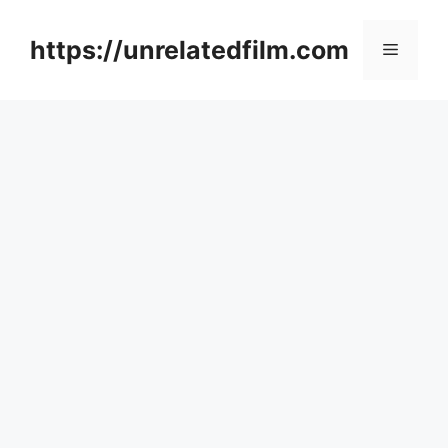
Skip
to
https://unrelatedfilm.com
Menu
content