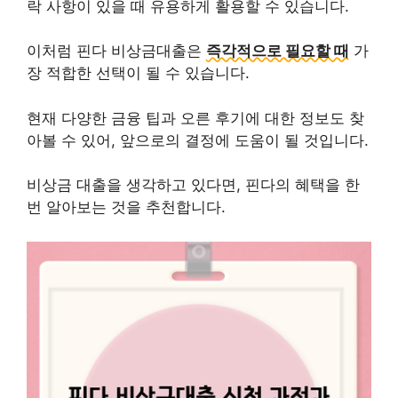
락 사항이 있을 때 유용하게 활용할 수 있습니다.
이처럼 핀다 비상금대출은
즉각적으로 필요할 때
가
장 적합한 선택이 될 수 있습니다.
현재 다양한 금융 팁과 오른 후기에 대한 정보도 찾
아볼 수 있어, 앞으로의 결정에 도움이 될 것입니다.
비상금 대출을 생각하고 있다면, 핀다의 혜택을 한
번 알아보는 것을 추천합니다.