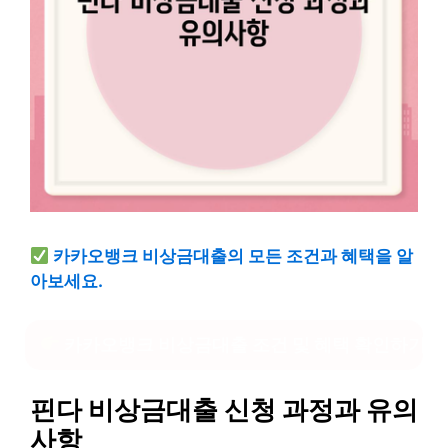
카카오뱅크 비상금대출의 모든 조건과 혜택을 알
아보세요.
카카오뱅크 비상금대출 조건 및 혜택 확인하기
핀다 비상금대출 신청 과정과 유의
사항