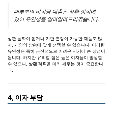
대부분의 비상금 대출은 상환 방식에
있어 유연성을 알려알려드리겠습니다.
상환 날짜이 짧거나 기한 연장이 가능한 제품도 많
아, 개인의 상황에 맞게 선택할 수 있습니다. 이러한
유연성은 특히 금전적으로 어려운 시기에 큰 장점이
됩니다. 하지만 유의할 점은 높은 이자율이 발생할
수 있으니,
상환 계획
을 미리 세우는 것이 중요합니
다.
4, 이자 부담