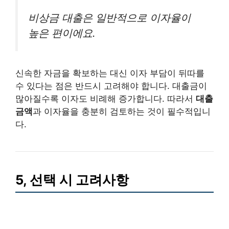
비상금 대출은 일반적으로 이자율이
높은 편이에요.
신속한 자금을 확보하는 대신 이자 부담이 뒤따를
수 있다는 점은 반드시 고려해야 합니다. 대출금이
많아질수록 이자도 비례해 증가합니다. 따라서
대출
금액
과 이자율을 충분히 검토하는 것이 필수적입니
다.
5, 선택 시 고려사항