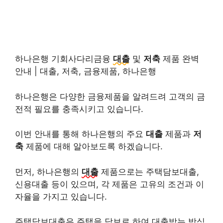
하나은행 기회사다리금융
대출
및
저축
제품 완벽
안내 | 대출, 저축, 금융제품, 하나은행
하나은행은 다양한 금융제품을 알려드려 고객의 금
전적 필요를 충족시키고 있습니다.
이번 안내를 통해 하나은행의 주요
대출
제품과
저
축
제품에 대해 알아보도록 하겠습니다.
먼저, 하나은행의
대출
제품으로는 주택담보대출,
신용대출 등이 있으며, 각 제품은 고유의 조건과 이
자율을 가지고 있습니다.
주택담보대출은 주택을 담보로 하여 대출받는 방식