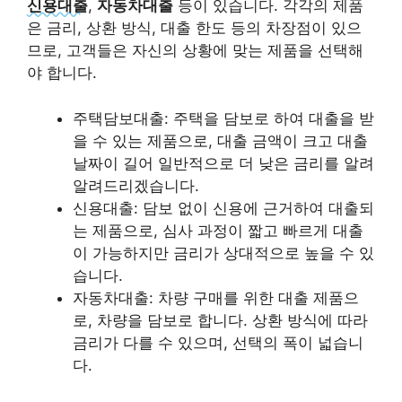
신용대출
,
자동차대출
등이 있습니다. 각각의 제품
은 금리, 상환 방식, 대출 한도 등의 차장점이 있으
므로, 고객들은 자신의 상황에 맞는 제품을 선택해
야 합니다.
주택담보대출: 주택을 담보로 하여 대출을 받
을 수 있는 제품으로, 대출 금액이 크고 대출
날짜이 길어 일반적으로 더 낮은 금리를 알려
알려드리겠습니다.
신용대출: 담보 없이 신용에 근거하여 대출되
는 제품으로, 심사 과정이 짧고 빠르게 대출
이 가능하지만 금리가 상대적으로 높을 수 있
습니다.
자동차대출: 차량 구매를 위한 대출 제품으
로, 차량을 담보로 합니다. 상환 방식에 따라
금리가 다를 수 있으며, 선택의 폭이 넓습니
다.