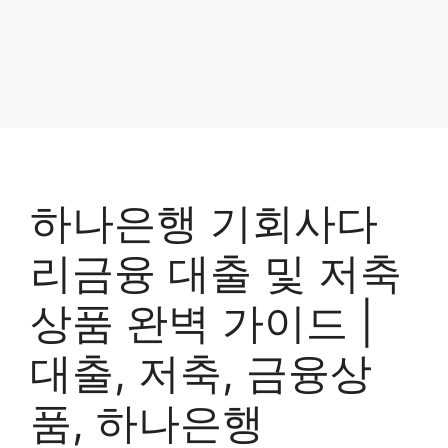
하나은행 기회사다
리금융 대출 및 저축
상품 완벽 가이드 |
대출, 저축, 금융상
품, 하나은행