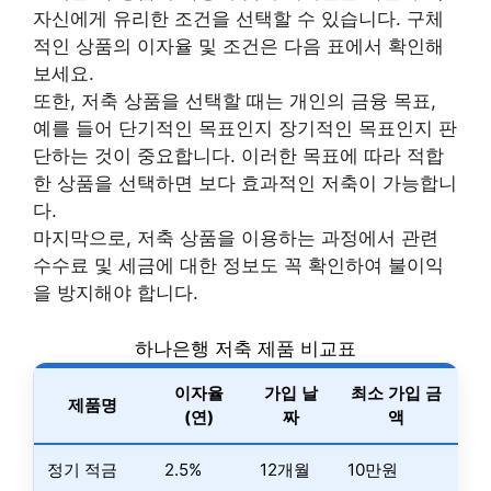
자신에게 유리한 조건을 선택할 수 있습니다. 구체
적인 상품의 이자율 및 조건은 다음 표에서 확인해
보세요.
또한, 저축 상품을 선택할 때는 개인의 금융 목표,
예를 들어 단기적인 목표인지 장기적인 목표인지 판
단하는 것이 중요합니다. 이러한 목표에 따라 적합
한 상품을 선택하면 보다 효과적인 저축이 가능합니
다.
마지막으로, 저축 상품을 이용하는 과정에서 관련
수수료 및 세금에 대한 정보도 꼭 확인하여 불이익
을 방지해야 합니다.
하나은행 저축 제품 비교표
이자율
가입 날
최소 가입 금
제품명
(연)
짜
액
정기 적금
2.5%
12개월
10만원