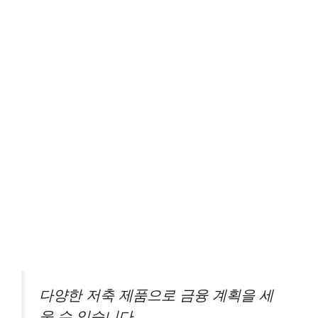
다양한 저축 제품으로 금융 계획을 세
울 수 있습니다.