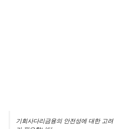
기회사다리금융의 안전성에 대한 고려