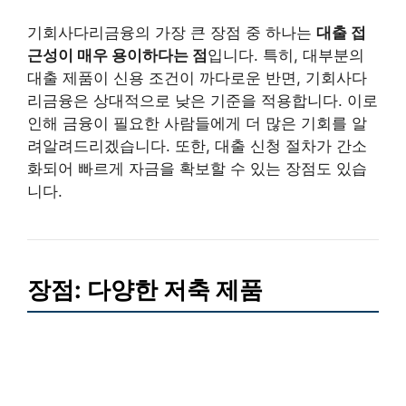
기회사다리금융의 가장 큰 장점 중 하나는
대출 접
근성이 매우 용이하다는 점
입니다. 특히, 대부분의
대출 제품이 신용 조건이 까다로운 반면, 기회사다
리금융은 상대적으로 낮은 기준을 적용합니다. 이로
인해 금융이 필요한 사람들에게 더 많은 기회를 알
려알려드리겠습니다. 또한, 대출 신청 절차가 간소
화되어 빠르게 자금을 확보할 수 있는 장점도 있습
니다.
장점: 다양한 저축 제품