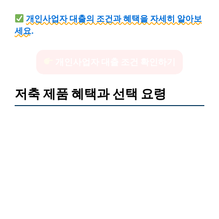
개인사업자 대출의 조건과 혜택을 자세히 알아보
세요.
개인사업자 대출 조건 확인하기
저축 제품 혜택과 선택 요령