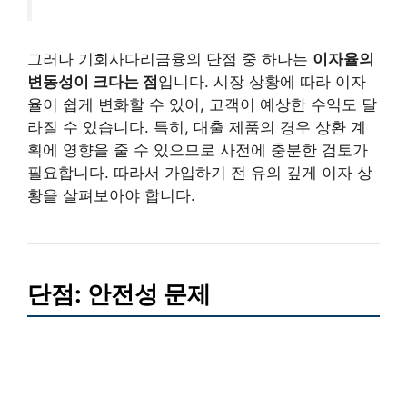
그러나 기회사다리금융의 단점 중 하나는
이자율의
변동성이 크다는 점
입니다. 시장 상황에 따라 이자
율이 쉽게 변화할 수 있어, 고객이 예상한 수익도 달
라질 수 있습니다. 특히, 대출 제품의 경우 상환 계
획에 영향을 줄 수 있으므로 사전에 충분한 검토가
필요합니다. 따라서 가입하기 전 유의 깊게 이자 상
황을 살펴보아야 합니다.
단점: 안전성 문제