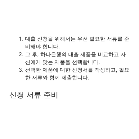
대출 신청을 위해서는 우선 필요한 서류를 준
비해야 합니다.
그 후, 하나은행의 대출 제품을 비교하고 자
신에게 맞는 제품을 선택합니다.
선택한 제품에 대한 신청서를 작성하고, 필요
한 서류와 함께 제출합니다.
신청 서류 준비