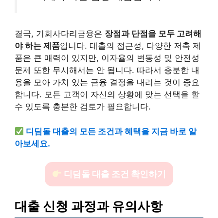
결국, 기회사다리금융은
장점과 단점을 모두 고려해
야 하는 제품
입니다. 대출의 접근성, 다양한 저축 제
품은 큰 매력이 있지만, 이자율의 변동성 및 안전성
문제 또한 무시해서는 안 됩니다. 따라서 충분한 내
용을 모아 가치 있는 금융 결정을 내리는 것이 중요
합니다. 모든 고객이 자신의 상황에 맞는 선택을 할
수 있도록 충분한 검토가 필요합니다.
디딤돌 대출의 모든 조건과 혜택을 지금 바로 알
아보세요.
디딤돌 대출 조건 확인하기
대출 신청 과정과 유의사항