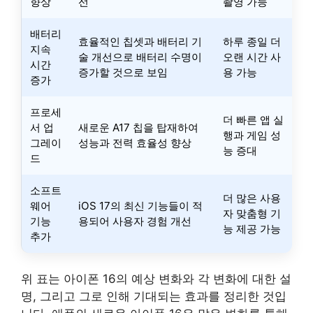
향상
선
촬영 가능
배터리
효율적인 칩셋과 배터리 기
하루 종일 더
지속
술 개선으로 배터리 수명이
오랜 시간 사
시간
증가할 것으로 보임
용 가능
증가
프로세
더 빠른 앱 실
서 업
새로운 A17 칩을 탑재하여
행과 게임 성
그레이
성능과 전력 효율성 향상
능 증대
드
소프트
더 많은 사용
웨어
iOS 17의 최신 기능들이 적
자 맞춤형 기
기능
용되어 사용자 경험 개선
능 제공 가능
추가
위 표는 아이폰 16의 예상 변화와 각 변화에 대한 설
명, 그리고 그로 인해 기대되는 효과를 정리한 것입