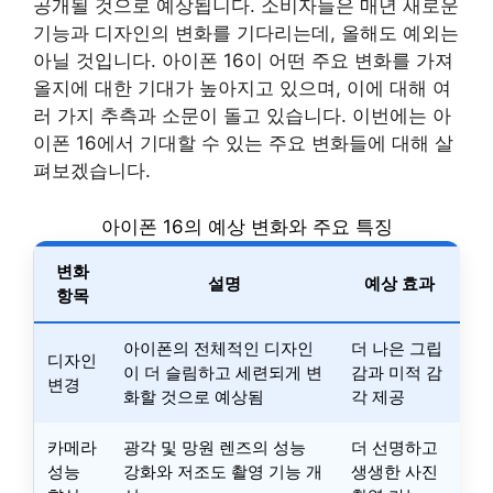
공개될 것으로 예상됩니다. 소비자들은 매년 새로운
기능과 디자인의 변화를 기다리는데, 올해도 예외는
아닐 것입니다. 아이폰 16이 어떤 주요 변화를 가져
올지에 대한 기대가 높아지고 있으며, 이에 대해 여
러 가지 추측과 소문이 돌고 있습니다. 이번에는 아
이폰 16에서 기대할 수 있는 주요 변화들에 대해 살
펴보겠습니다.
아이폰 16의 예상 변화와 주요 특징
변화
설명
예상 효과
항목
아이폰의 전체적인 디자인
더 나은 그립
디자인
이 더 슬림하고 세련되게 변
감과 미적 감
변경
화할 것으로 예상됨
각 제공
카메라
광각 및 망원 렌즈의 성능
더 선명하고
성능
강화와 저조도 촬영 기능 개
생생한 사진