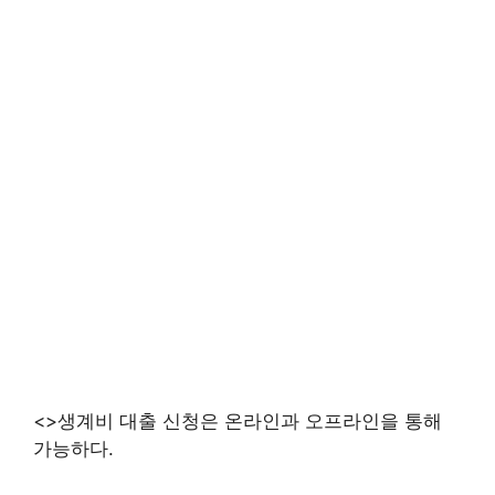
<>생계비 대출 신청은 온라인과 오프라인을 통해
가능하다.