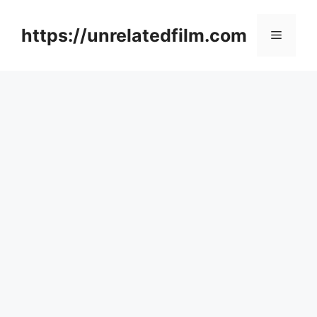
Skip
to
https://unrelatedfilm.com
Menu
content