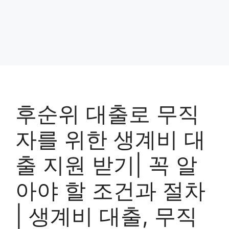
후순위 대출로 무직
자를 위한 생계비 대
출 지원 받기| 꼭 알
아야 할 조건과 절차
| 생계비 대출, 무직