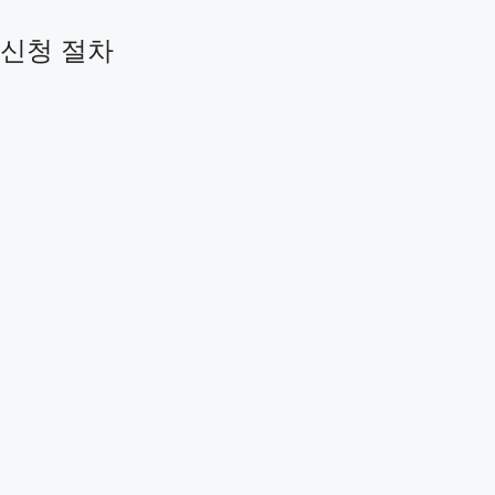
신청 절차