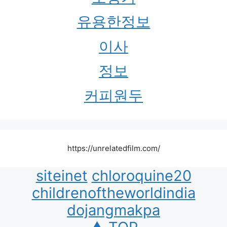
유용한정보
이사
정보
커피원두
https://unrelatedfilm.com/
siteinet
chloroquine20
childrenoftheworldindia
dojangmakpa