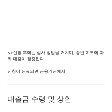
<>신청 후에는 심사 방법을 거치며, 승인 여부에 따
라 대출이 결정된다.
신청이 완료되면 금융기관에서
대출금 수령 및 상환