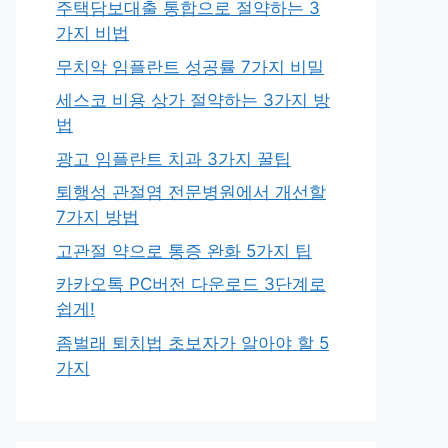
주택담보대출 통합으로 절약하는 3
가지 비법
무치악 임플란트 성공률 7가지 비밀
세스코 비용 상가 절약하는 3가지 방
법
광고 임플란트 치과 3가지 꿀팁
퇴행성 관절염 전문병원에서 개선할
7가지 방법
고관절 약으로 통증 완화 5가지 팁
카카오톡 PC버전 다운로드 3단계로
쉽게!
좀벌래 퇴치법 초보자가 알아야 할 5
가지