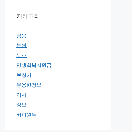
카테고리
금융
눈썹
뉴스
민생회복지원금
보청기
유용한정보
이사
정보
커피원두