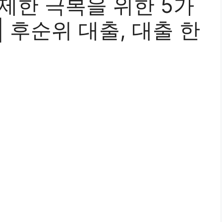
제한 극복을 위한 5가
| 후순위 대출, 대출 한