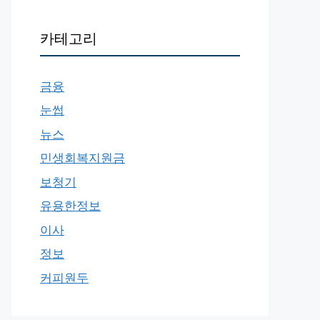
카테고리
금융
눈썹
뉴스
민생회복지원금
보청기
유용한정보
이사
정보
커피원두