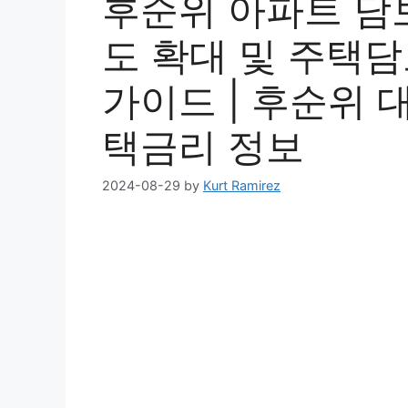
후순위 아파트 담
도 확대 및 주택
가이드 | 후순위 
택금리 정보
2024-08-29
by
Kurt Ramirez