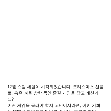
12월 스팀 세일이 시작되었습니다! 크리스마스 선물
로, 혹은 겨울 방학 동안 즐길 게임을 찾고 계신가
요?
어떤 게임을 골라야 할지 고민이시라면, 이번 기회