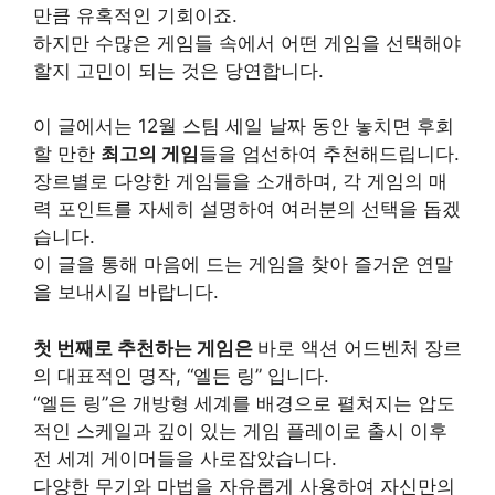
만큼 유혹적인 기회이죠.
하지만 수많은 게임들 속에서 어떤 게임을 선택해야
할지 고민이 되는 것은 당연합니다.
이 글에서는 12월 스팀 세일 날짜 동안 놓치면 후회
할 만한
최고의 게임
들을 엄선하여 추천해드립니다.
장르별로 다양한 게임들을 소개하며, 각 게임의 매
력 포인트를 자세히 설명하여 여러분의 선택을 돕겠
습니다.
이 글을 통해 마음에 드는 게임을 찾아 즐거운 연말
을 보내시길 바랍니다.
첫 번째로 추천하는 게임은
바로 액션 어드벤처 장르
의 대표적인 명작, “엘든 링” 입니다.
“엘든 링”은 개방형 세계를 배경으로 펼쳐지는 압도
적인 스케일과 깊이 있는 게임 플레이로 출시 이후
전 세계 게이머들을 사로잡았습니다.
다양한 무기와 마법을 자유롭게 사용하여 자신만의