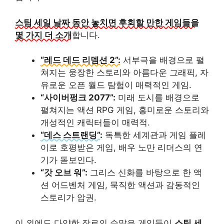
스팀 세일 날짜 동안 놓치면 후회할 만한 게임들을
몇 가지 더 소개
합니다.
“레드 데드 리뎀션 2”:
서부극을 배경으로 펼
쳐지는 웅장한 스토리와 아름다운 그래픽, 자
유로운 오픈 월드 탐험이 매력적인 게임.
“사이버펑크 2077”:
미래 도시를 배경으로
펼쳐지는 액션 RPG 게임, 흥미로운 스토리와
개성적인 캐릭터들이 매력적.
“데스 스트랜딩”:
독특한 세계관과 게임 플레
이로 호평받은 게임, 배우 노만 리더스의 연
기가 돋보인다.
“갓 오브 워”:
그리스 신화를 바탕으로 한 액
션 어드벤처 게임, 묵직한 액션과 감동적인
스토리가 압권.
이 외에도 다양한 장르의 수많은 게임들이
스팀 세