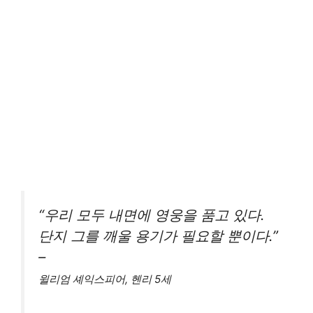
“우리 모두 내면에 영웅을 품고 있다.
단지 그를 깨울 용기가 필요할 뿐이다.”
–
윌리엄 셰익스피어,
헨리 5세