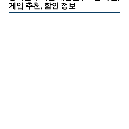
게임 추천, 할인 정보