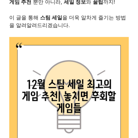
게임 추천
뿐만 아니라,
세일 정보
와
꿀팁
까지!
이 글을 통해
스팀 세일
을 더욱 알차게 즐기는 방법
을 알려알려드리겠습니다.