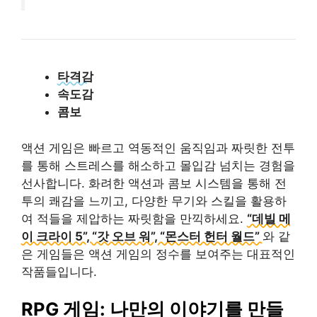
타격감
속도감
콤보
액션 게임은 빠르고 역동적인 움직임과 짜릿한 전투
를 통해 스트레스를 해소하고 몰입감 넘치는 경험을
선사합니다. 화려한 액션과 콤보 시스템을 통해 전
투의 쾌감을 느끼고, 다양한 무기와 스킬을 활용하
여 적들을 제압하는 짜릿함을 만끽하세요.
“데빌 메
이 크라이 5”, “갓 오브 워”, “몬스터 헌터 월드”
와 같
은 게임들은 액션 게임의 정수를 보여주는 대표적인
작품들입니다.
RPG 게임: 나만의 이야기를 만들