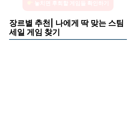
놓치면 후회할 게임들 확인하기
장르별 추천| 나에게 딱 맞는 스팀
세일 게임 찾기