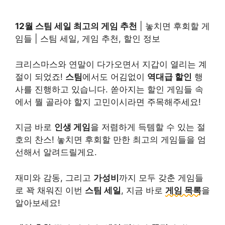
12월 스팀 세일 최고의 게임 추천
| 놓치면 후회할 게
임들 | 스팀 세일, 게임 추천, 할인 정보
크리스마스와 연말이 다가오면서 지갑이 열리는 계
절이 되었죠!
스팀
에서도 어김없이
역대급 할인
행
사를 진행하고 있습니다. 쏟아지는 할인 게임들 속
에서 뭘 골라야 할지 고민이시라면 주목해주세요!
지금 바로
인생 게임
을 저렴하게 득템할 수 있는 절
호의 찬스! 놓치면 후회할 만한 최고의 게임들을 엄
선해서 알려드릴게요.
재미와 감동, 그리고
가성비
까지 모두 갖춘 게임들
로 꽉 채워진 이번
스팀 세일
, 지금 바로
게임 목록
을
알아보세요!