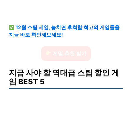
12월 스팀 세일, 놓치면 후회할 최고의 게임들을
지금 바로 확인해보세요!
게임 추천 받기
지금 사야 할 역대급 스팀 할인 게
임 BEST 5