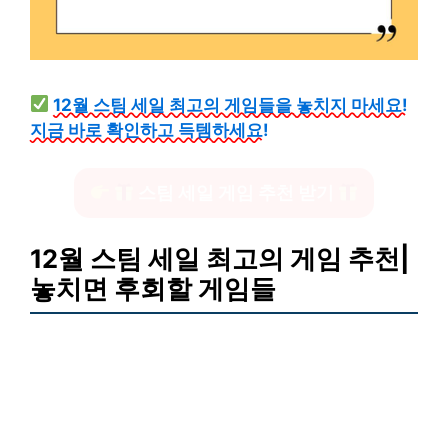
12월 스팀 세일 최고의 게임들을 놓치지 마세요!
지금 바로 확인하고 득템하세요!
스팀 세일 게임 추천 받기
12월 스팀 세일 최고의 게임 추천|
놓치면 후회할 게임들