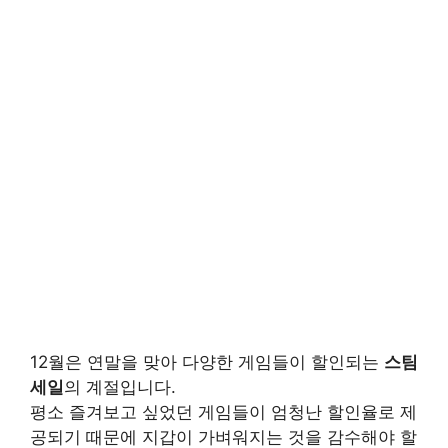
12월은 연말을 맞아 다양한 게임들이 할인되는
스팀
세일
의 계절입니다.
평소 즐겨보고 싶었던 게임들이 엄청난 할인율로 제
공되기 때문에 지갑이 가벼워지는 것을 감수해야 할