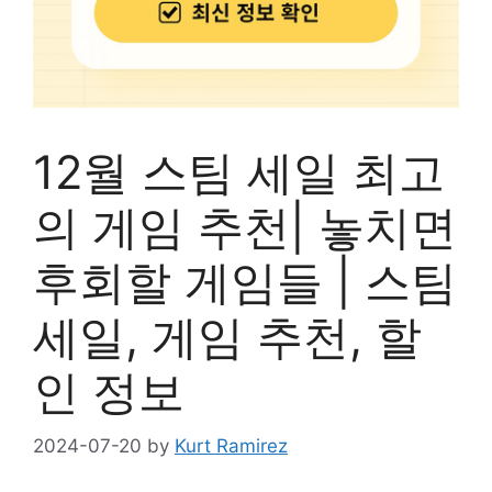
12월 스팀 세일 최고
의 게임 추천| 놓치면
후회할 게임들 | 스팀
세일, 게임 추천, 할
인 정보
2024-07-20
by
Kurt Ramirez