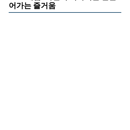
어가는 즐거움