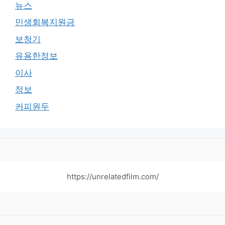
뉴스
민생회복지원금
보청기
유용한정보
이사
정보
커피원두
https://unrelatedfilm.com/