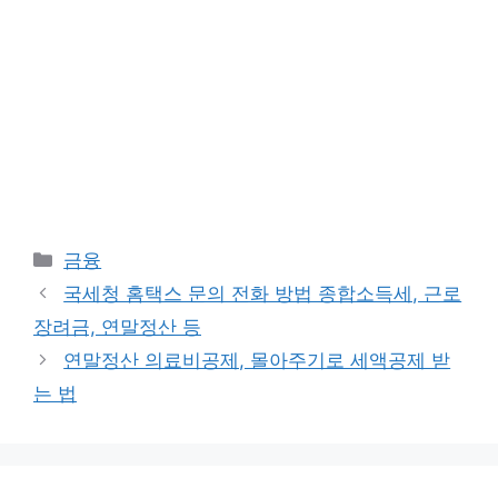
Categories
금융
국세청 홈택스 문의 전화 방법 종합소득세, 근로
장려금, 연말정산 등
연말정산 의료비공제, 몰아주기로 세액공제 받
는 법