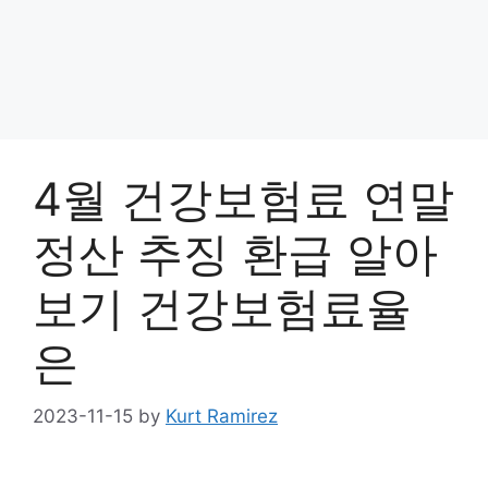
4월 건강보험료 연말
정산 추징 환급 알아
보기 건강보험료율
은
2023-11-15
by
Kurt Ramirez