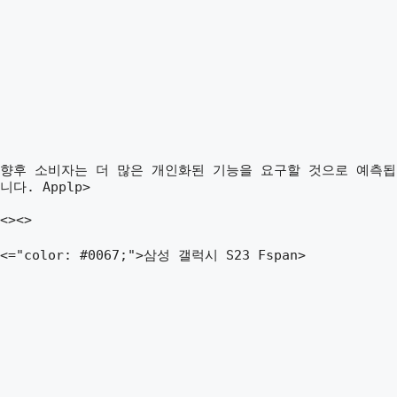
향후 소비자는 더 많은 개인화된 기능을 요구할 것으로 예측됩
니다. Applp>
<><>
<="color: #0067;">삼성 갤럭시 S23 Fspan>