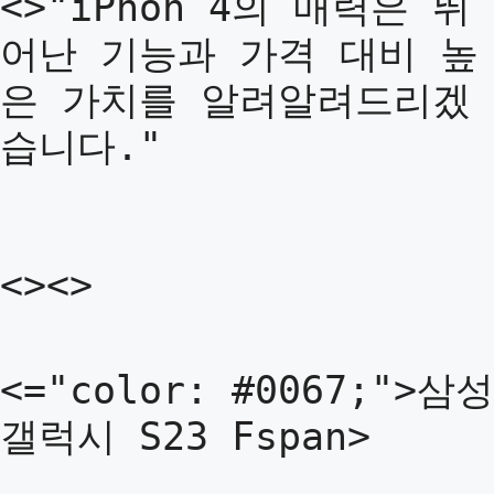
<>"iPhon 4의 매력은 뛰
어난 기능과 가격 대비 높
은 가치를 알려알려드리겠
습니다."
<><>
<="color: #0067;">삼성
갤럭시 S23 Fspan>