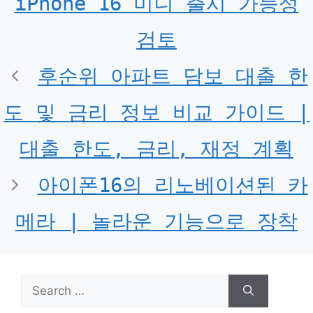
iPhone 16 미니 출시 가능성
검토
후순위 아파트 담보 대출 한
도 및 금리 정보 비교 가이드 |
대출 한도, 금리, 재정 계획
아이폰16의 리노베이션된 카
메라 | 놀라운 기능으로 장착
Search
for: