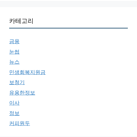
카테고리
금융
눈썹
뉴스
민생회복지원금
보청기
유용한정보
이사
정보
커피원두