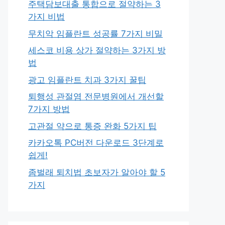
주택담보대출 통합으로 절약하는 3
가지 비법
무치악 임플란트 성공률 7가지 비밀
세스코 비용 상가 절약하는 3가지 방
법
광고 임플란트 치과 3가지 꿀팁
퇴행성 관절염 전문병원에서 개선할
7가지 방법
고관절 약으로 통증 완화 5가지 팁
카카오톡 PC버전 다운로드 3단계로
쉽게!
좀벌래 퇴치법 초보자가 알아야 할 5
가지