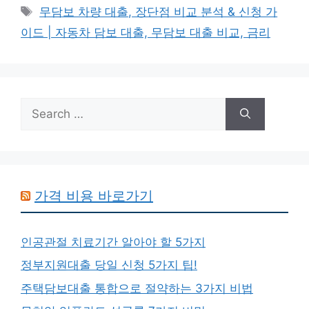
Tags
무담보 차량 대출, 장단점 비교 분석 & 신청 가
이드 | 자동차 담보 대출, 무담보 대출 비교, 금리
Search
for:
가격 비용 바로가기
인공관절 치료기간 알아야 할 5가지
정부지원대출 당일 신청 5가지 팁!
주택담보대출 통합으로 절약하는 3가지 비법