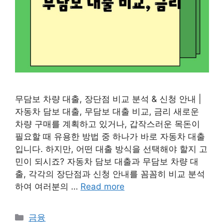
무담보 차량 대출, 장단점 비교 분석 & 신청 안내 |
자동차 담보 대출, 무담보 대출 비교, 금리 새로운
차량 구매를 계획하고 있거나, 갑작스러운 목돈이
필요할 때 유용한 방법 중 하나가 바로 자동차 대출
입니다. 하지만, 어떤 대출 방식을 선택해야 할지 고
민이 되시죠? 자동차 담보 대출과 무담보 차량 대
출, 각각의 장단점과 신청 안내를 꼼꼼히 비교 분석
하여 여러분의 …
Read more
Categories
금융