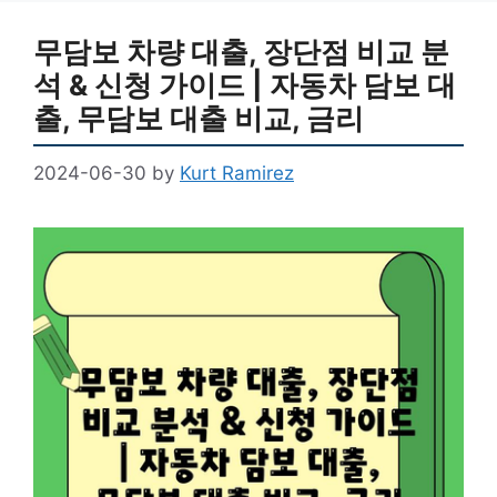
무담보 차량 대출, 장단점 비교 분
석 & 신청 가이드 | 자동차 담보 대
출, 무담보 대출 비교, 금리
2024-06-30
by
Kurt Ramirez