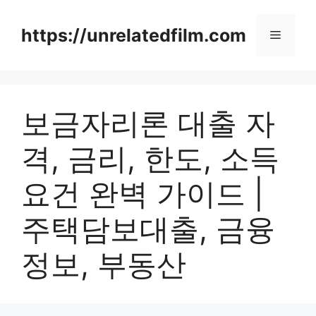
Skip
to
https://unrelatedfilm.com
Menu
content
보금자리론 대출 자
격, 금리, 한도, 소득
요건 완벽 가이드 |
주택담보대출, 금융
정보, 부동산