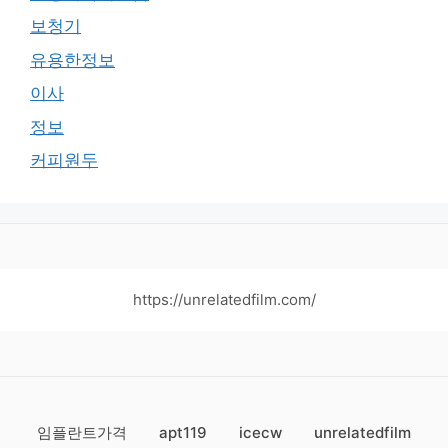
보청기
유용한정보
이사
정보
커피원두
https://unrelatedfilm.com/
임플란트가격
apt119
icecw
unrelatedfilm