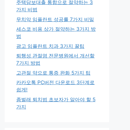
주택담보대출 통합으로 절약하는 3
가지 비법
무치악 임플란트 성공률 7가지 비밀
세스코 비용 상가 절약하는 3가지 방
법
광고 임플란트 치과 3가지 꿀팁
퇴행성 관절염 전문병원에서 개선할
7가지 방법
고관절 약으로 통증 완화 5가지 팁
카카오톡 PC버전 다운로드 3단계로
쉽게!
좀벌래 퇴치법 초보자가 알아야 할 5
가지