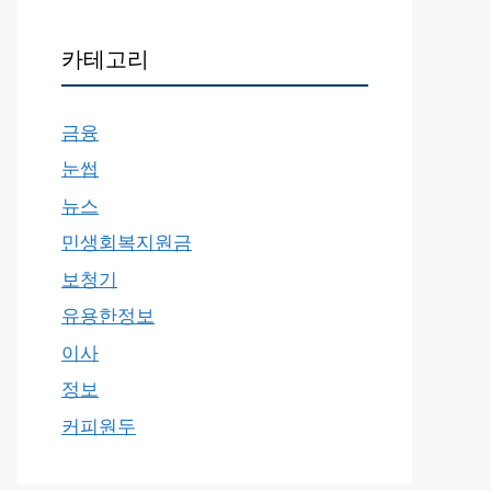
카테고리
금융
눈썹
뉴스
민생회복지원금
보청기
유용한정보
이사
정보
커피원두