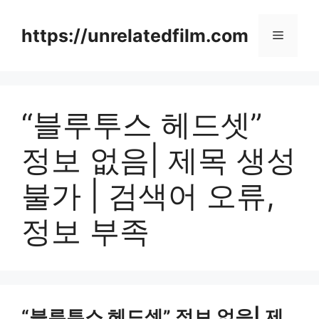
Skip
to
https://unrelatedfilm.com
Menu
content
“블루투스 헤드셋”
정보 없음| 제목 생성
불가 | 검색어 오류,
정보 부족
“블루투스 헤드셋” 정보 없음| 제