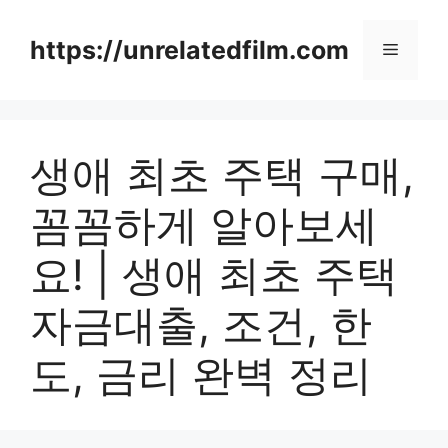
Skip
to
https://unrelatedfilm.com
Menu
content
생애 최초 주택 구매,
꼼꼼하게 알아보세
요! | 생애 최초 주택
자금대출, 조건, 한
도, 금리 완벽 정리