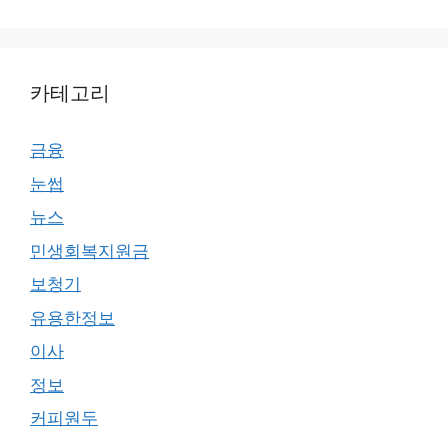
카테고리
금융
눈썹
뉴스
민생회복지원금
보청기
유용한정보
이사
정보
커피원두