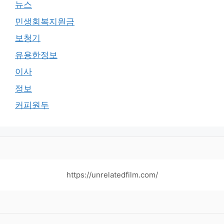
뉴스
민생회복지원금
보청기
유용한정보
이사
정보
커피원두
https://unrelatedfilm.com/