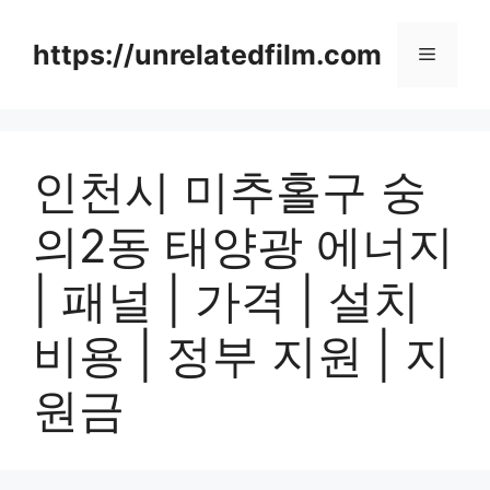
Skip
to
https://unrelatedfilm.com
Menu
content
인천시 미추홀구 숭
의2동 태양광 에너지
| 패널 | 가격 | 설치
비용 | 정부 지원 | 지
원금